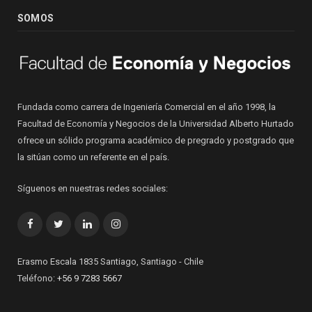
SOMOS
Fundada como carrera de Ingeniería Comercial en el año 1998, la
Facultad de Economía y Negocios de la Universidad Alberto Hurtado
ofrece un sólido programa académico de pregrado y postgrado que
la sitúan como un referente en el país.
Síguenos en nuestras redes sociales:
Facebook
Twitter
LinkedIn
Instagram
Erasmo Escala 1835 Santiago, Santiago - Chile
Teléfono:
+56 9 7283 5667