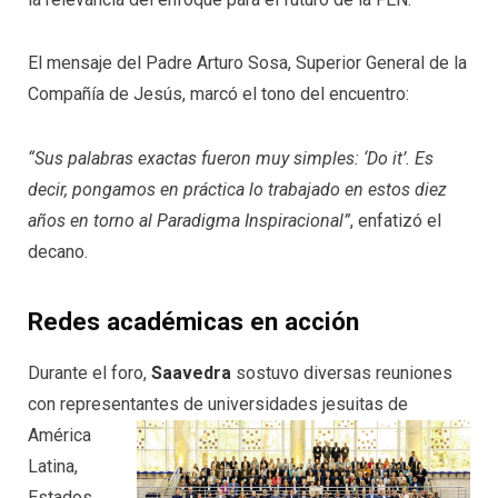
El mensaje del Padre Arturo Sosa, Superior General de la
Compañía de Jesús, marcó el tono del encuentro:
“Sus palabras exactas fueron muy simples: ‘Do it’. Es
decir, pongamos en práctica lo trabajado en estos diez
años en torno al Paradigma Inspiracional”
, enfatizó el
decano.
Redes académicas en acción
Durante el foro,
Saavedra
sostuvo diversas reuniones
con representantes de universidades jesuitas de
América
Latina,
Estados