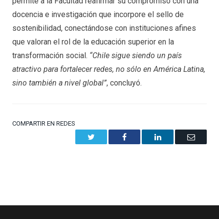
permite a la Facultad reafirmar su compromiso con una
docencia e investigación que incorpore el sello de
sostenibilidad, conectándose con instituciones afines
que valoran el rol de la educación superior en la
transformación social.
“Chile sigue siendo un país
atractivo para fortalecer redes, no sólo en América Latina,
sino también a nivel global”
, concluyó.
COMPARTIR EN REDES
Twitter
Facebook
LinkedIn
Email