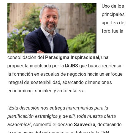
Uno de los
principales
aportes del
foro fue la
consolidación del
Paradigma Inspiracional
, una
propuesta impulsada por la
IAJBS
que busca reorientar
la formación en escuelas de negocios hacia un enfoque
integral de sostenibilidad, abarcando dimensiones
económicas, sociales y ambientales.
“Esta discusión nos entrega herramientas para la
planificación estratégica y, de allí, toda nuestra oferta
académica”
, comentó el decano
Saavedra
, destacando
la relevancia del enfoque para el futuro de la FEN.