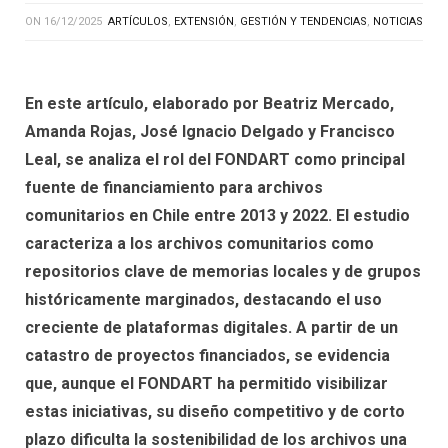
ON
16/12/2025
ARTÍCULOS
,
EXTENSIÓN
,
GESTIÓN Y TENDENCIAS
,
NOTICIAS
En este artículo, elaborado por Beatriz Mercado,
Amanda Rojas, José Ignacio Delgado y Francisco
Leal, se analiza el rol del FONDART como principal
fuente de financiamiento para archivos
comunitarios en Chile entre 2013 y 2022. El estudio
caracteriza a los archivos comunitarios como
repositorios clave de memorias locales y de grupos
históricamente marginados, destacando el uso
creciente de plataformas digitales. A partir de un
catastro de proyectos financiados, se evidencia
que, aunque el FONDART ha permitido visibilizar
estas iniciativas, su diseño competitivo y de corto
plazo dificulta la sostenibilidad de los archivos una