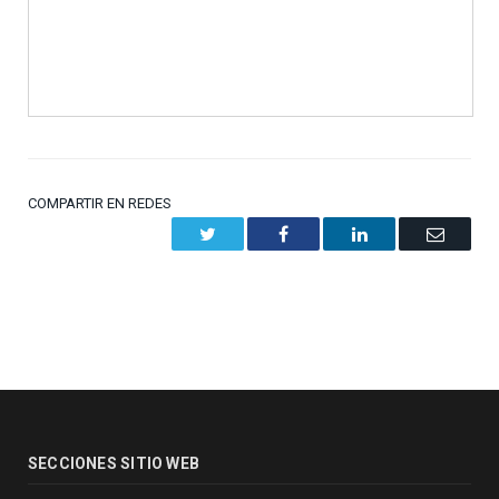
COMPARTIR EN REDES
Twitter
Facebook
LinkedIn
Email
SECCIONES SITIO WEB