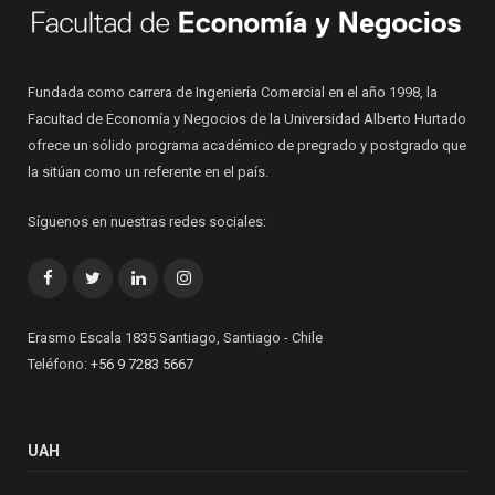
Fundada como carrera de Ingeniería Comercial en el año 1998, la
Facultad de Economía y Negocios de la Universidad Alberto Hurtado
ofrece un sólido programa académico de pregrado y postgrado que
la sitúan como un referente en el país.
Síguenos en nuestras redes sociales:
Facebook
Twitter
LinkedIn
Instagram
Erasmo Escala 1835 Santiago, Santiago - Chile
Teléfono:
+56 9 7283 5667
UAH