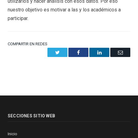
utilizarlos y hacer análisis con esos datos. Por eso
nuestro objetivo es motivar a las y los académicos a
participar.
COMPARTIR EN REDES
Twitter
Facebook
LinkedIn
Email
SECCIONES SITIO WEB
Inicio