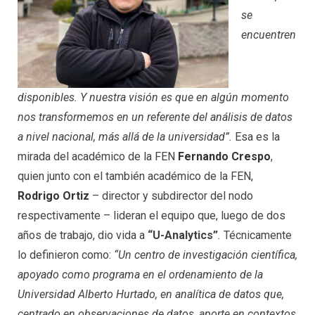
se
encuentren
disponibles. Y nuestra visión es que en algún momento
nos transformemos en un referente del análisis de datos
a nivel nacional, más allá de la universidad”.
Esa es la
mirada del académico de la FEN
Fernando Crespo
,
quien junto con el también académico de la FEN,
Rodrigo Ortiz
– director y subdirector del nodo
respectivamente – lideran el equipo que, luego de dos
años de trabajo, dio vida a
“U-Analytics”
.
Técnicamente
lo definieron como:
“Un centro de investigación científica,
apoyado como programa en el ordenamiento de la
Universidad Alberto Hurtado, en analítica de datos que,
centrado en observaciones de
datos, aporte en contextos