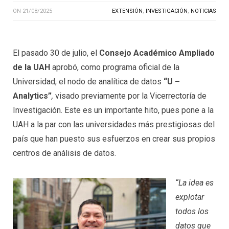
ON
21/08/2025
EXTENSIÓN
,
INVESTIGACIÓN
,
NOTICIAS
El pasado 30 de julio, el
Consejo Académico Ampliado
de la UAH
aprobó, como programa oficial de la
Universidad, el nodo de analítica de datos
“U –
Analytics”
,
visado previamente por la Vicerrectoría de
Investigación. Este es un importante hito, pues pone a la
UAH a la par con las universidades más prestigiosas del
país que han puesto sus esfuerzos en crear sus propios
centros de análisis de datos.
“La idea es
explotar
todos los
datos que