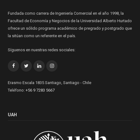
Fundada como carrera de Ingeniería Comercial en el año 1998, la
Facultad de Economía y Negocios de la Universidad Alberto Hurtado
ofrece un sólido programa académico de pregrado y postgrado que
la sitúan como un referente en el país.
Síguenos en nuestras redes sociales:
Facebook
Twitter
LinkedIn
Instagram
Erasmo Escala 1835 Santiago, Santiago - Chile
Teléfono:
+56 9 7283 5667
UAH