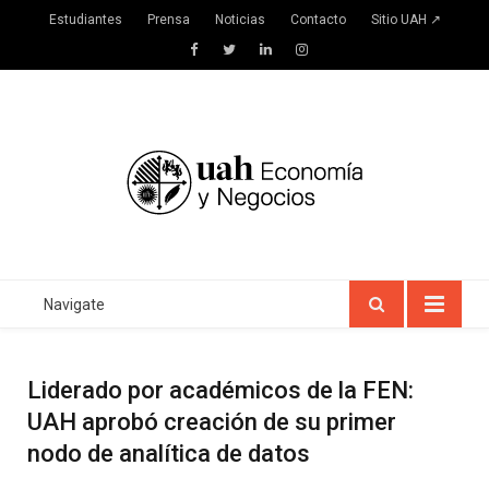
Estudiantes
Prensa
Noticias
Contacto
Sitio UAH ↗
Facebook
Twitter
LinkedIn
Instagram
Navigate
Liderado por académicos de la FEN:
UAH aprobó creación de su primer
nodo de analítica de datos