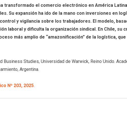
ha transformado el comercio electrónico en América Latina
les. Su expansión ha ido de la mano con inversiones en log
l control y vigilancia sobre los trabajadores. El modelo, ba
n laboral y dificulta la organización sindical. En Chile, su
roceso más amplio de “amazonificación” de la logística, que 
 and Business Studies, Universidad de Warwick, Reino Unido. Ac
armiento, Argentina.
co Nº 203, 2025
.