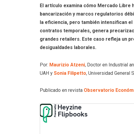
El artículo examina cómo Mercado Libre 
bancarización y marcos regulatorios débi
la eficiencia, pero también intensifican e
contratos temporales, genera precarizació
grandes retailers. Este caso refleja un p
desigualdades laborales.
Por:
Maurizio Atzeni
, Doctor en Industrial
UAH y
Sonia Filipetto
, Universidad General S
Publicado en revista
Observatorio Económi