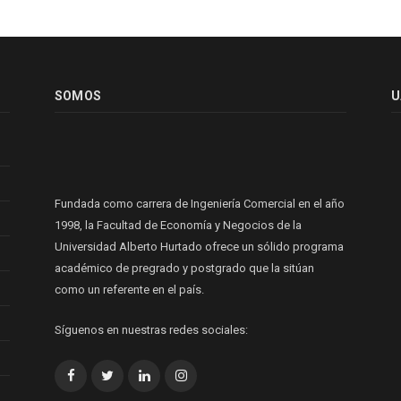
SOMOS
U
Fundada como carrera de Ingeniería Comercial en el año
1998, la Facultad de Economía y Negocios de la
Universidad Alberto Hurtado ofrece un sólido programa
académico de pregrado y postgrado que la sitúan
como un referente en el país.
Síguenos en nuestras redes sociales:
Facebook
Twitter
LinkedIn
Instagram