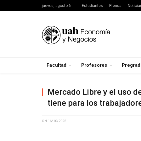
jueves, agosto 6
Estudiantes
Prensa
Noticia
Facultad
Profesores
Pregrad
Mercado Libre y el uso 
tiene para los trabajador
ON
16/10/2025