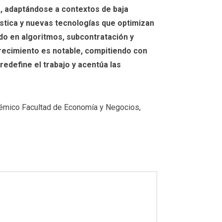
, adaptándose a contextos de baja
ística y nuevas tecnologías que optimizan
sado en algoritmos, subcontratación y
 crecimiento es notable, compitiendo con
redefine el trabajo y acentúa las
adémico Facultad de Economía y Negocios,