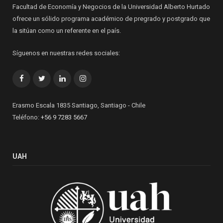
Facultad de Economía y Negocios de la Universidad Alberto Hurtado
ofrece un sólido programa académico de pregrado y postgrado que
la sitúan como un referente en el país.
Síguenos en nuestras redes sociales:
Facebook
Twitter
LinkedIn
Instagram
Erasmo Escala 1835 Santiago, Santiago - Chile
Teléfono:
+56 9 7283 5667
UAH