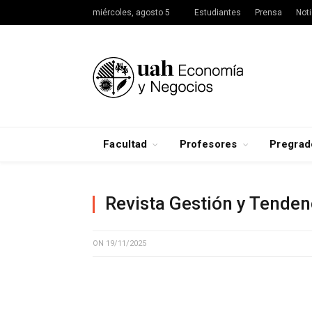
miércoles, agosto 5
Estudiantes
Prensa
Noti
Facultad
Profesores
Pregrad
Revista Gestión y Tenden
ON
19/11/2025