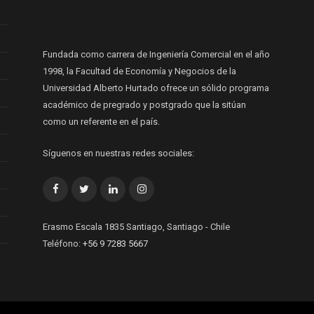
Fundada como carrera de Ingeniería Comercial en el año
1998, la Facultad de Economía y Negocios de la
Universidad Alberto Hurtado ofrece un sólido programa
académico de pregrado y postgrado que la sitúan
como un referente en el país.
Síguenos en nuestras redes sociales:
Facebook
Twitter
LinkedIn
Instagram
Erasmo Escala 1835 Santiago, Santiago - Chile
Teléfono:
+56 9 7283 5667