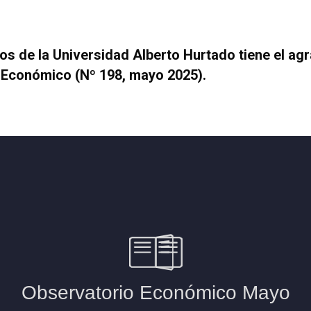
s de la Universidad Alberto Hurtado tiene el ag
 Económico
(Nº 198, mayo 2025).