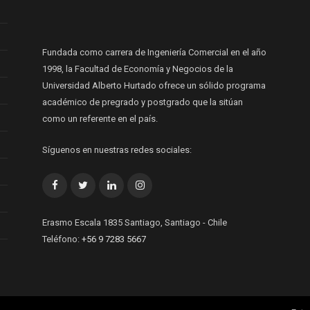
Fundada como carrera de Ingeniería Comercial en el año
1998, la Facultad de Economía y Negocios de la
Universidad Alberto Hurtado ofrece un sólido programa
académico de pregrado y postgrado que la sitúan
como un referente en el país.
Síguenos en nuestras redes sociales:
Facebook
Twitter
LinkedIn
Instagram
Erasmo Escala 1835 Santiago, Santiago - Chile
Teléfono:
+56 9 7283 5667