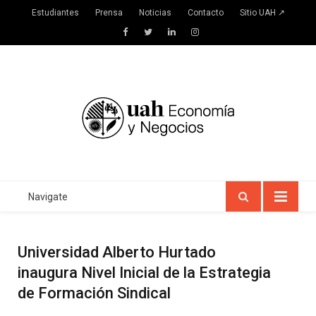
Estudiantes
Prensa
Noticias
Contacto
Sitio UAH ↗
Facebook
Twitter
LinkedIn
Instagram
Navigate
Universidad Alberto Hurtado
inaugura Nivel Inicial de la Estrategia
de Formación Sindical