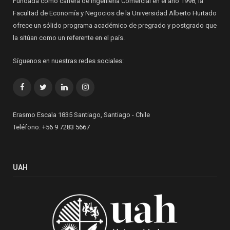
Fundada como carrera de Ingeniería Comercial en el año 1998, la
Facultad de Economía y Negocios de la Universidad Alberto Hurtado
ofrece un sólido programa académico de pregrado y postgrado que
la sitúan como un referente en el país.
Síguenos en nuestras redes sociales:
Facebook
Twitter
LinkedIn
Instagram
Erasmo Escala 1835 Santiago, Santiago - Chile
Teléfono:
+56 9 7283 5667
UAH