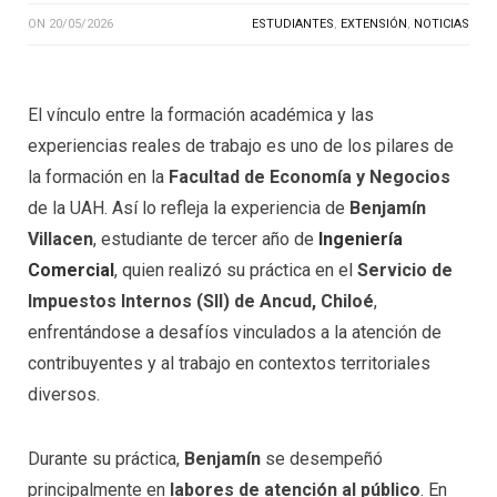
ON
20/05/2026
ESTUDIANTES
,
EXTENSIÓN
,
NOTICIAS
El vínculo entre la formación académica y las
experiencias reales de trabajo es uno de los pilares de
la formación en la
Facultad de Economía y Negocios
de la UAH. Así lo refleja la experiencia de
Benjamín
Villacen
, estudiante de tercer año de
Ingeniería
Comercial
, quien realizó su práctica en el
Servicio de
Impuestos Internos (SII) de Ancud, Chiloé
,
enfrentándose a desafíos vinculados a la atención de
contribuyentes y al trabajo en contextos territoriales
diversos.
Durante su práctica,
Benjamín
se desempeñó
principalmente en
labores de atención al público
. En