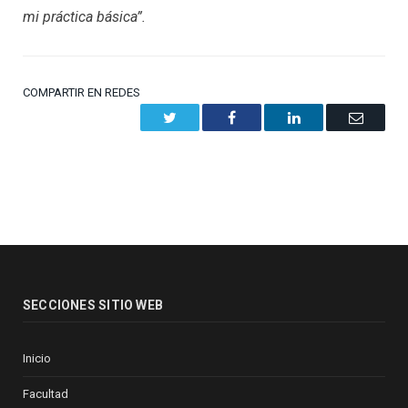
mi práctica básica”.
COMPARTIR EN REDES
Twitter
Facebook
LinkedIn
Email
SECCIONES SITIO WEB
Inicio
Facultad