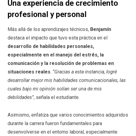
Una experiencia de crecimiento
profesional y personal
Más allá de los aprendizajes técnicos,
Benjamín
destaca el impacto que tuvo esta práctica en el
desarrollo de habilidades personales,
especialmente en el manejo del estrés, la
comunicación y la resolución de problemas en
situaciones reales
.
“Gracias a esta instancia, logré
desarrollar mejor mis habilidades comunicacionales, las
cuales bajo mi opinión solían ser una de mis
debilidades”
, señala el estudiante.
Asimismo, enfatiza que varios conocimientos adquiridos
durante la carrera fueron fundamentales para
desenvolverse en el entorno laboral, especialmente