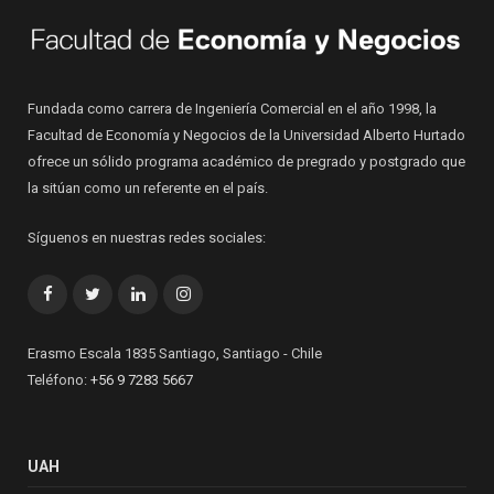
Fundada como carrera de Ingeniería Comercial en el año 1998, la
Facultad de Economía y Negocios de la Universidad Alberto Hurtado
ofrece un sólido programa académico de pregrado y postgrado que
la sitúan como un referente en el país.
Síguenos en nuestras redes sociales:
Facebook
Twitter
LinkedIn
Instagram
Erasmo Escala 1835 Santiago, Santiago - Chile
Teléfono:
+56 9 7283 5667
UAH