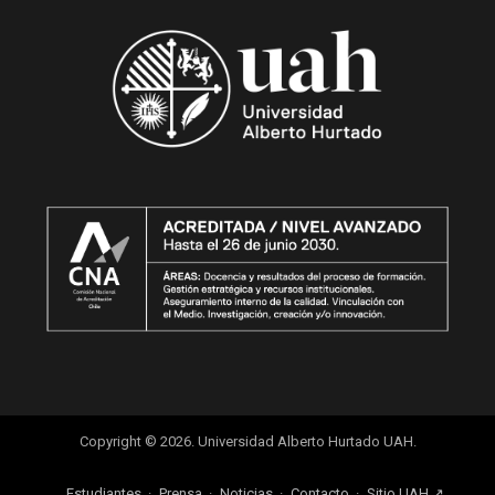
Copyright © 2026. Universidad Alberto Hurtado UAH.
Estudiantes
Prensa
Noticias
Contacto
Sitio UAH ↗