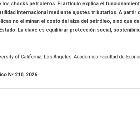
 los shocks petroleros. El artículo explica el funcionami
tilidad internacional mediante ajustes tributarios. A part
licas no eliminan el costo del alza del petróleo, sino que 
stado. La clave es equilibrar protección social, sostenibil
versity of California, Los Ángeles. Académico Facultad de Econ
co Nº 210, 2026
.