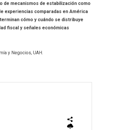
ento de mecanismos de estabilización como
ir de experiencias comparadas en América
determinan cómo y cuándo se distribuye
idad fiscal y señales económicas
omía y Negocios, UAH.