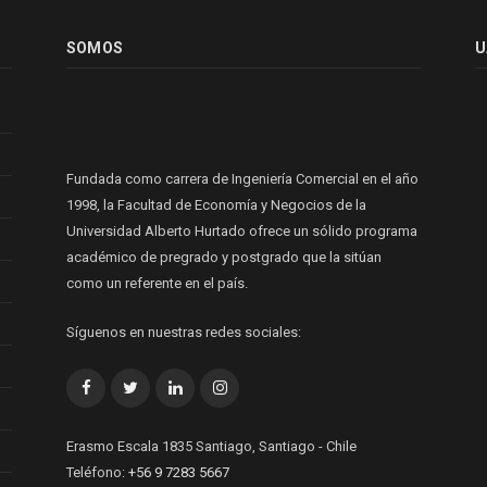
SOMOS
U
Fundada como carrera de Ingeniería Comercial en el año
1998, la Facultad de Economía y Negocios de la
Universidad Alberto Hurtado ofrece un sólido programa
académico de pregrado y postgrado que la sitúan
como un referente en el país.
Síguenos en nuestras redes sociales:
Facebook
Twitter
LinkedIn
Instagram
Erasmo Escala 1835 Santiago, Santiago - Chile
Teléfono:
+56 9 7283 5667