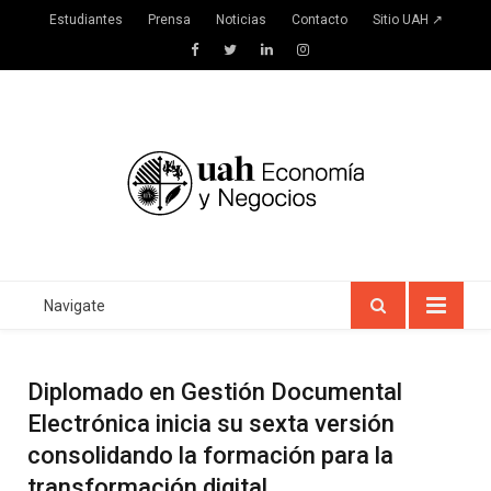
Estudiantes
Prensa
Noticias
Contacto
Sitio UAH ↗
Facebook
Twitter
LinkedIn
Instagram
Navigate
Diplomado en Gestión Documental
Electrónica inicia su sexta versión
consolidando la formación para la
transformación digital