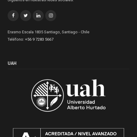
Facebook
Twitter
LinkedIn
Instagram
Erasmo Escala 1835 Santiago, Santiago - Chile
Teléfono:
+56 9 7283 5667
UAH