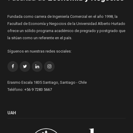
Fundada como carrera de Ingeniería Comercial en el año 1998, la
Facultad de Economía y Negocios de la Universidad Alberto Hurtado
ofrece un sólido programa académico de pregrado y postgrado que
la sitúan como un referente en el país.
Síguenos en nuestras redes sociales:
Facebook
Twitter
LinkedIn
Instagram
Erasmo Escala 1835 Santiago, Santiago - Chile
Teléfono:
+56 9 7283 5667
UAH