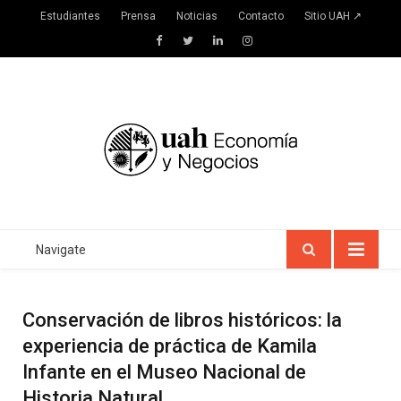
Estudiantes
Prensa
Noticias
Contacto
Sitio UAH ↗
Facebook
Twitter
LinkedIn
Instagram
Navigate
Conservación de libros históricos: la
experiencia de práctica de Kamila
Infante en el Museo Nacional de
Historia Natural