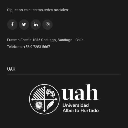
Síguenos en nuestras redes sociales:
Facebook
Twitter
LinkedIn
Instagram
Erasmo Escala 1835 Santiago, Santiago - Chile
Teléfono:
+56 9 7283 5667
UAH