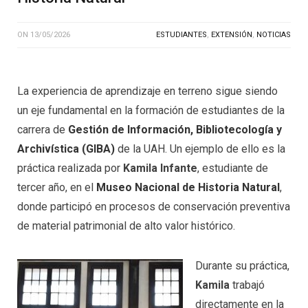
ON
13/05/2026
ESTUDIANTES
,
EXTENSIÓN
,
NOTICIAS
La experiencia de aprendizaje en terreno sigue siendo
un eje fundamental en la formación de estudiantes de la
carrera de
Gestión de Información, Bibliotecología y
Archivística (GIBA)
de la UAH. Un ejemplo de ello es la
práctica realizada por
Kamila Infante
, estudiante de
tercer año, en el
Museo Nacional de Historia Natural
,
donde participó en procesos de conservación preventiva
de material patrimonial de alto valor histórico.
Durante su práctica,
Kamila
trabajó
directamente en la