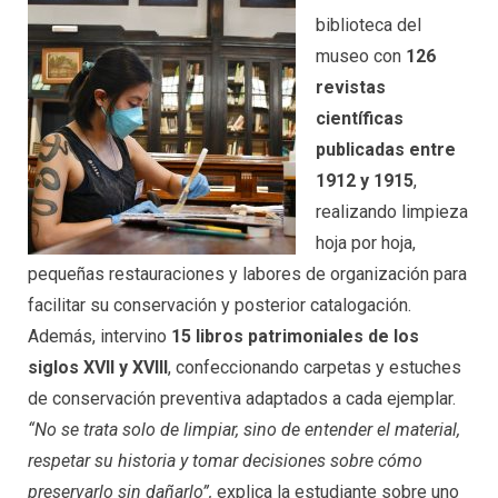
biblioteca del
museo con
126
revistas
científicas
publicadas entre
1912 y 1915
,
realizando limpieza
hoja por hoja,
pequeñas restauraciones y labores de organización para
facilitar su conservación y posterior catalogación.
Además, intervino
15 libros patrimoniales de los
siglos XVII y XVIII
, confeccionando carpetas y estuches
de conservación preventiva adaptados a cada ejemplar.
“No se trata solo de limpiar, sino de entender el material,
respetar su historia y tomar decisiones sobre cómo
preservarlo sin dañarlo”,
explica la estudiante sobre uno