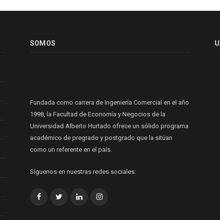
SOMOS
U
Fundada como carrera de Ingeniería Comercial en el año
1998, la Facultad de Economía y Negocios de la
Universidad Alberto Hurtado ofrece un sólido programa
académico de pregrado y postgrado que la sitúan
como un referente en el país.
Síguenos en nuestras redes sociales:
Facebook
Twitter
LinkedIn
Instagram