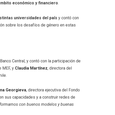
ámbito económico y financiero
.
stintas universidades del país
y contó con
xión sobre los desafíos de género en estas
 Banco Central, y contó con la participación de
e MEF, y
Claudia Martínez
, directora del
ile.
lina Georgieva
, directora ejecutiva del
Fondo
r en sus capacidades y a construir redes de
s formarnos con buenos modelos y buenas