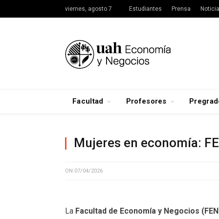
viernes, agosto 7
Estudiantes
Prensa
Notici
Facultad
Profesores
Pregrad
Mujeres en economía: FEN
ON
07/04/2026
La
Facultad de Economía y Negocios (FE