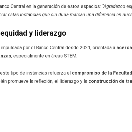
 Banco Central en la generación de estos espacios:
“Agradezco esp
erar estas instancias que sin duda marcan una diferencia en nues
equidad y liderazgo
va impulsada por el Banco Central desde 2021, orientada a
acerca
anzas
, especialmente en áreas STEM.
este tipo de instancias refuerza el
compromiso de la Facultad
én promueve la reflexión, el liderazgo y la
construcción de tr