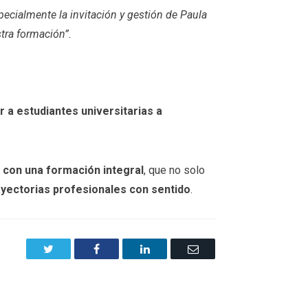
ecialmente la invitación y gestión de Paula
tra formación”.
r a estudiantes universitarias a
 con una formación integral
, que no solo
ayectorias profesionales con sentido
.
Twitter
Facebook
LinkedIn
Email