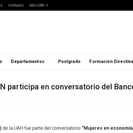
as
Contacto
Sitio UAH ↗
o
Departamentos
Postgrado
Formación Directiv
 participa en conversatorio del Banc
N)
de la UAH fue parte del conversatorio
“Mujeres en economía 