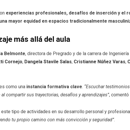
ron
experiencias profesionales, desafíos de inserción y el r
 una mayor equidad en espacios tradicionalmente masculin
aje más allá del aula
la Belmonte
, directora de Pregrado y de la carrera de Ingeniería
tti Cornejo
,
Dangela Stavile Salas
,
Cristianne Núñez Varas
,
C
ntes como una
instancia formativa clave
.
“Escuchar testimonios
al compartir sus trayectorias, desafíos y aprendizajes”
, comentó
este tipo de actividades en su desarrollo personal y profesiona
ruyendo tu propio camino con más convicción y seguridad”
.