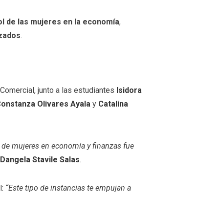
ol de las mujeres en la economía
,
izados
.
 Comercial, junto a las estudiantes
Isidora
onstanza Olivares Ayala
y
Catalina
 de mujeres en economía y finanzas fue
Dangela Stavile Salas
.
l:
“Este tipo de instancias te empujan a