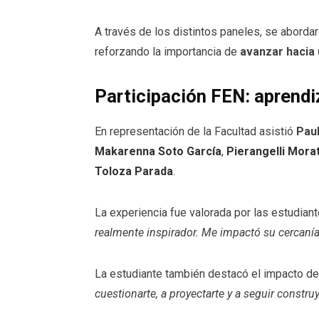
A través de los distintos paneles, se aborda
reforzando la importancia de
avanzar hacia
Participación FEN: aprendiz
En representación de la Facultad asistió
Pau
Makarenna Soto García
,
Pierangelli Mora
Toloza Parada
.
La experiencia fue valorada por las estudia
realmente inspirador. Me impactó su cercanía 
La estudiante también destacó el impacto de 
cuestionarte, a proyectarte y a seguir const