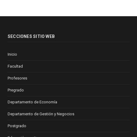
SECCIONES SITIO WEB
Inicio
Facultad
Profesores
Pregrado
Departamento de Economía
Departamento de Gestión y Negocios
Postgrado