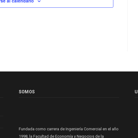
rse al calendario
SOMOS
U
Fundada como carrera de Ingeniería Comercial en el año
1998, la Facultad de Economía y Negocios de la