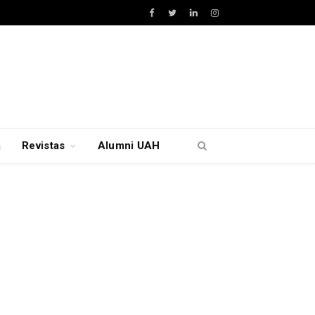
Facebook
Twitter
LinkedIn
Instagram
a
Revistas
Alumni UAH