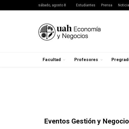
sábado, agosto 8
Estudiantes
Prensa
Notici
Facultad
Profesores
Pregrad
Eventos Gestión y Negoci