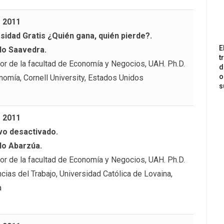
– 2011
sidad Gratis ¿Quién gana, quién pierde?.
E
do Saavedra.
t
or de la facultad de Economía y Negocios, UAH. Ph.D.
d
o
nomía, Cornell University, Estados Unidos
s
– 2011
ivo desactivado.
do Abarzúa.
or de la facultad de Economía y Negocios, UAH. Ph.D.
cias del Trabajo, Universidad Católica de Lovaina,
a