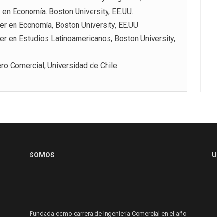
 en Economía, Boston University, EE.UU.
er en Economía, Boston University, EE.UU
er en Estudios Latinoamericanos, Boston University,
ero Comercial, Universidad de Chile
SOMOS
U
Fundada como carrera de Ingeniería Comercial en el año