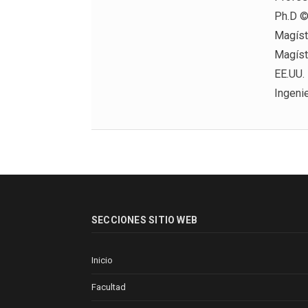
Ph.D ©
Magíst
Magíst
EE.UU.
Ingeni
SECCIONES SITIO WEB
Inicio
Facultad