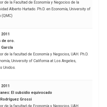
or de la Facultad de Economía y Negocios de la
sidad Alberto Hurtado. Ph.D. en Economía, University of
n (QMC)
– 2011
 de oro.
 García
or de la facultad de Economía y Negocios, UAH. Ph.D.
omía, University of California at Los Angeles,
s Unidos.
– 2011
anes: El subsidio equivocado
 Rodríguez Grossi
or de la facultad de Economía y Negocios, UAH.