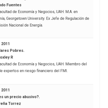
ndo Fuentes
Facultad de Economía y Negocios, UAH. M.A. en
ía, Georgetown University. Ex Jefe de Regulación de
isión Nacional de Energía.
– 2011
dares Pobres.
oxley R
Facultad de Economía y Negocios, UAH. Miembro del
de expertos en riesgo financiero del FMI.
– 2011
s un precio abusivo?.
Peña Torrez