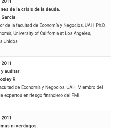
– 2011
nes de la crisis de la deuda.
 García.
or de la facultad de Economía y Negocios, UAH. Ph.D.
omía, University of California at Los Angeles,
s Unidos.
– 2011
 y auditar.
oxley R
Facultad de Economía y Negocios, UAH. Miembro del
de expertos en riesgo financiero del FMI.
– 2011
timas ni verdugos.