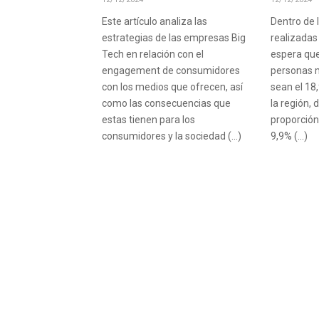
Este artículo analiza las
Dentro de 
estrategias de las empresas Big
realizadas
Tech en relación con el
espera que
engagement de consumidores
personas 
con los medios que ofrecen, así
sean el 18
como las consecuencias que
la región, 
estas tienen para los
proporción
consumidores y la sociedad (…)
9,9% (…)