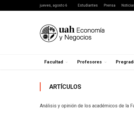
jueves, agosto 6
Estudiantes
Prensa
Noticia
Facultad
Profesores
Pregrad
ARTÍCULOS
Análisis y opinión de los académicos de la 