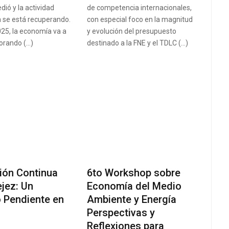
dió y la actividad
de competencia internacionales,
 se está recuperando.
con especial foco en la magnitud
25, la economía va a
y evolución del presupuesto
orando (…)
destinado a la FNE y el TDLC (…)
ión Continua
6to Workshop sobre
ejez: Un
Economía del Medio
 Pendiente en
Ambiente y Energía
Perspectivas y
Reflexiones para