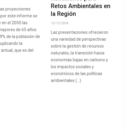
Retos Ambientales en
las proyecciones
la Región
 por este informe se
 en el 2050 las
12/12/2024
mayores de 65 años
Las presentaciones ofrecieron
,9% de la población de
una variedad de perspectivas
duplicando la
sobre la gestión de recursos
 actual, que es del
naturales, la transición hacia
economías bajas en carbono y
los impactos sociales y
económicos de las políticas
ambientales (…)