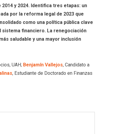
2014 y 2024. Identifica tres etapas: un
sada por la reforma legal de 2023 que
solidado como una política pública clave
l sistema financiero. La renegociación
más saludable y una mayor inclusión
ocios, UAH;
Benjamín Vallejos
, Candidato a
alinas
, Estudiante de Doctorado en Finanzas