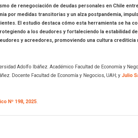
nismo de renegociación de deudas personales en Chile entre 
emia por medidas transitorias y un alza postpandemia, impul
ientes. El estudio destaca cómo esta herramienta se ha con
otegiendo a los deudores y fortaleciendo la estabilidad de
eudores y acreedores, promoviendo una cultura crediticia 
iversidad Adolfo Ibáñez. Académico Facultad de Economía y Neg
báñez. Docente Facultad de Economía y Negocios, UAH; y
Julio S
co Nº 198, 2025
.