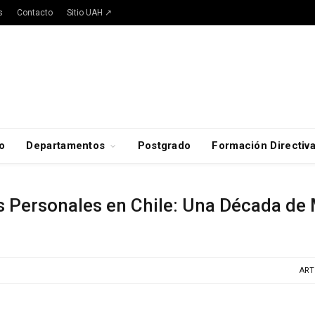
s
Contacto
Sitio UAH ↗
o
Departamentos
Postgrado
Formación Directiv
 Personales en Chile: Una Década de
ART