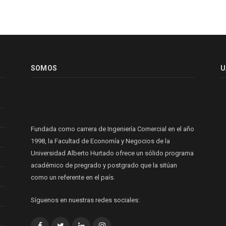
SOMOS
U
Fundada como carrera de Ingeniería Comercial en el año
1998, la Facultad de Economía y Negocios de la
Universidad Alberto Hurtado ofrece un sólido programa
académico de pregrado y postgrado que la sitúan
como un referente en el país.
Síguenos en nuestras redes sociales:
Facebook
Twitter
LinkedIn
Instagram