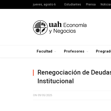
jueves, agosto 6
Estudiantes
Prensa
Noticia
Facultad
Profesores
Pregrad
Renegociación de Deudas
Institucional
ON
09/05/2025