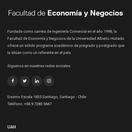
Fundada como carrera de Ingeniería Comercial en el año 1998, la
Facultad de Economía y Negocios de la Universidad Alberto Hurtado
ofrece un sólido programa académico de pregrado y postgrado que
la sitúan como un referente en el país.
Síguenos en nuestras redes sociales:
Facebook
Twitter
LinkedIn
Instagram
Erasmo Escala 1835 Santiago, Santiago - Chile
Teléfono:
+56 9 7283 5667
UAH