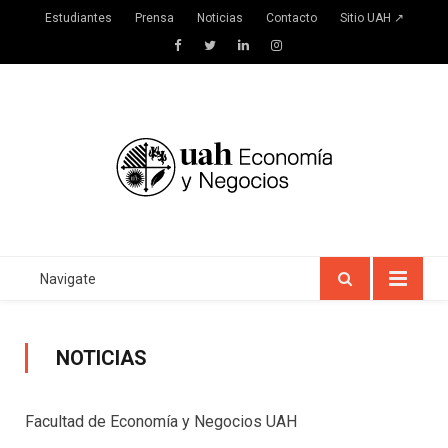
Estudiantes
Prensa
Noticias
Contacto
Sitio UAH ↗
Facebook
Twitter
LinkedIn
Instagram
Navigate
NOTICIAS
Facultad de Economía y Negocios UAH