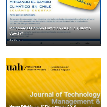
Mitigando El Cambio Climático en Chile ¿Cuanto
Cuesta?
30/08/2010
Nueva Edición de JOTMI – Agosto 2010