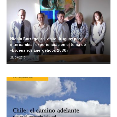
Nicola Borregaard, visita Uruguay para
intercambiar experiencias en el tema de
«Escenarios Energéticos 2030»
28/09/2010