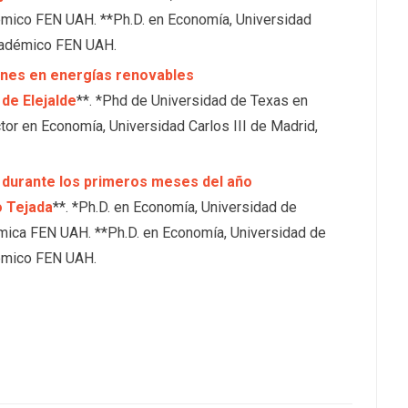
mico FEN UAH. **Ph.D. en Economía, Universidad
cadémico FEN UAH.
iones en energías renovables
de Elejalde
**. *Phd de Universidad de Texas en
or en Economía, Universidad Carlos III de Madrid,
l durante los primeros meses del año
o Tejada
**. *Ph.D. en Economía, Universidad de
ica FEN UAH. **Ph.D. en Economía, Universidad de
émico FEN UAH.