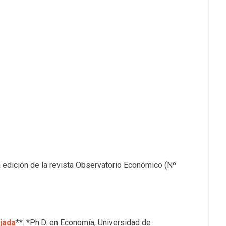
 edición de la revista Observatorio Económico (Nº
jada
**. *Ph.D. en Economía, Universidad de