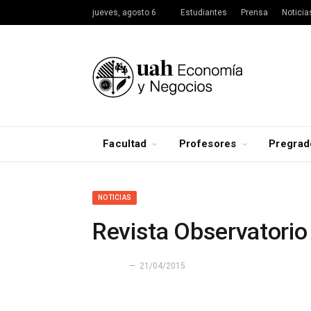
jueves, agosto 6
Estudiantes
Prensa
Noticia
Facultad
Profesores
Pregrad
NOTICIAS
Revista Observatori
21/04/2015