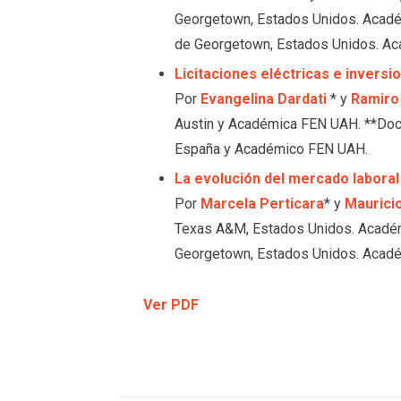
Georgetown, Estados Unidos. Acadé
de Georgetown, Estados Unidos. A
Licitaciones eléctricas e invers
Por
Evangelina Dardati
* y
Ramiro 
Austin y Académica FEN UAH. **Doct
España y Académico FEN UAH.
La evolución del mercado labora
Por
Marcela Perticara
* y
Maurici
Texas A&M, Estados Unidos. Académ
Georgetown, Estados Unidos. Acad
Ver PDF