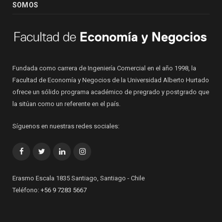
SOMOS
Fundada como carrera de Ingeniería Comercial en el año 1998, la
Facultad de Economía y Negocios de la Universidad Alberto Hurtado
ofrece un sólido programa académico de pregrado y postgrado que
la sitúan como un referente en el país.
Síguenos en nuestras redes sociales:
Facebook
Twitter
LinkedIn
Instagram
Erasmo Escala 1835 Santiago, Santiago - Chile
Teléfono:
+56 9 7283 5667