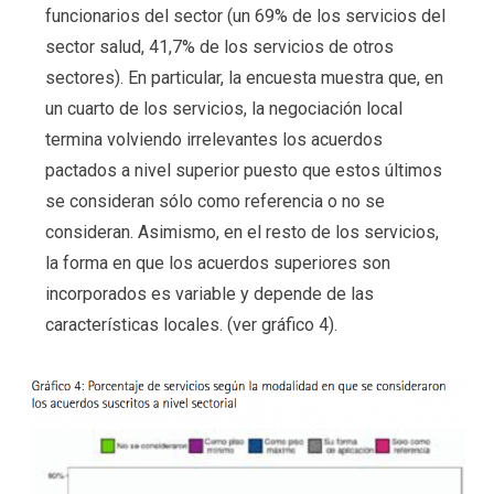
funcionarios del sector (un 69% de los servicios del
sector salud, 41,7% de los servicios de otros
sectores). En particular, la encuesta muestra que, en
un cuarto de los servicios, la negociación local
termina volviendo irrelevantes los acuerdos
pactados a nivel superior puesto que estos últimos
se consideran sólo como referencia o no se
consideran. Asimismo, en el resto de los servicios,
la forma en que los acuerdos superiores son
incorporados es variable y depende de las
características locales. (ver gráfico 4).