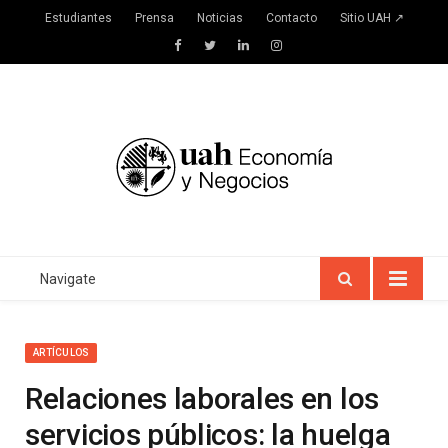
Estudiantes
Prensa
Noticias
Contacto
Sitio UAH ↗
Facebook
Twitter
LinkedIn
Instagram
Navigate
ARTÍCULOS
Relaciones laborales en los
servicios públicos: la huelga