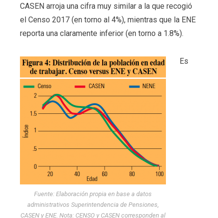
CASEN arroja una cifra muy similar a la que recogió
el Censo 2017 (en torno al 4%), mientras que la ENE
reporta una claramente inferior (en torno a 1.8%).
Es
Fuente: Elaboración propia en base a datos
administrativos Superintendencia de Pensiones,
CASEN y ENE. Nota: CENSO y CASEN corresponden al