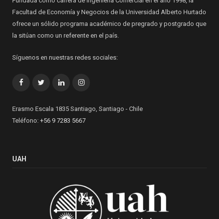
Fundada como carrera de Ingeniería Comercial en el año 1998, la
Facultad de Economía y Negocios de la Universidad Alberto Hurtado
ofrece un sólido programa académico de pregrado y postgrado que
la sitúan como un referente en el país.
Síguenos en nuestras redes sociales:
Facebook
Twitter
LinkedIn
Instagram
Erasmo Escala 1835 Santiago, Santiago - Chile
Teléfono:
+56 9 7283 5667
UAH