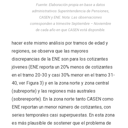
Fuente: Elaboración propia en base a datos
administrativos Superintendencia de Pensiones,
CASEN y ENE. Nota: Las observaciones
corresponden a trimestre Septiembre – Noviembre
de cada año en que CASEN está disponible.
hacer este mismo análisis por tramos de edad y
regiones, se observa que las mayores
discrepancias de la ENE son para los cotizantes
jóvenes (ENE reporta un 20% menos de cotizantes
en el tramo 20-30 y casi 30% menor en el tramo 31-
40, ver Figura 3) y en la zona norte y zona central
(subreporte) y las regiones más australes
(sobrereporte). En la zona norte tanto CASEN como
ENE reportan un menor número de cotizantes, con
series temporales casi superpuestas. En esta zona
es más plausible de sostener que el problema de