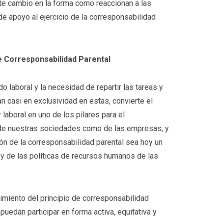
e cambio en la forma como reaccionan a las
e apoyo al ejercicio de la corresponsabilidad
e Corresponsabilidad Parental
o laboral y la necesidad de repartir las tareas y
n casi en exclusividad en estas, convierte el
y laboral en uno de los pilares para el
o de nuestras sociedades como de las empresas, y
ión de la corresponsabilidad parental sea hoy un
 y de las políticas de recursos humanos de las
cimiento del principio de corresponsabilidad
 puedan participar en forma activa, equitativa y