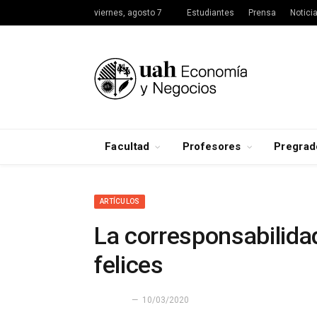
viernes, agosto 7
Estudiantes
Prensa
Notici
Facultad
Profesores
Pregrad
ARTÍCULOS
La corresponsabilida
felices
10/03/2020