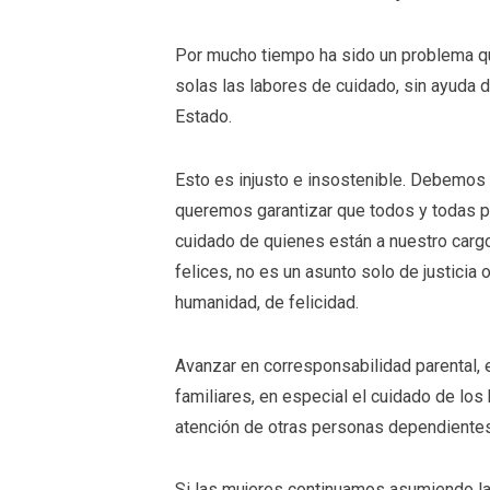
Por mucho tiempo ha sido un problema qu
solas las labores de cuidado, sin ayuda 
Estado.
Esto es injusto e insostenible. Debemos s
queremos garantizar que todos y todas pu
cuidado de quienes están a nuestro car
felices, no es un asunto solo de justicia
humanidad, de felicidad.
Avanzar en corresponsabilidad parental, 
familiares, en especial el cuidado de los 
atención de otras personas dependientes
Si las mujeres continuamos asumiendo l