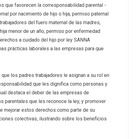
es que favorecen la corresponsabilidad parental -
rnal por nacimiento de hijo o hija, permiso paternal
trabajadores del fuero maternal de las madres,
 hija menor de un año, permiso por enfermedad
 derechos a cuidado del hijo por ley SANNA
as prácticas laborales a las empresas para que
a que los padres trabajadores le asignan a su rol en
 responsabilidad que les dignifica como personas y
anual destaca el deber de las empresas de
s parentales que les reconoce la ley, y promover
 de mejorar estos derechos como parte de su
ciones colectivas, ilustrando sobre los beneficios