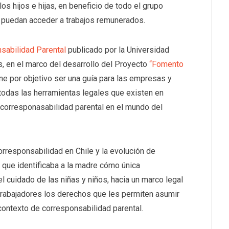
os hijos e hijas, en beneficio de todo el grupo
e puedan acceder a trabajos remunerados.
sabilidad Parental
publicado por la Universidad
, en el marco del desarrollo del Proyecto
“Fomento
iene por objetivo ser una guía para las empresas y
todas las herramientas legales que existen en
a corresponasabilidad parental en el mundo del
corresponsabilidad en Chile y la evolución de
n que identificaba a la madre cómo única
l cuidado de las niñas y niños, hacia un marco legal
trabajadores los derechos que les permiten asumir
contexto de corresponsabilidad parental.