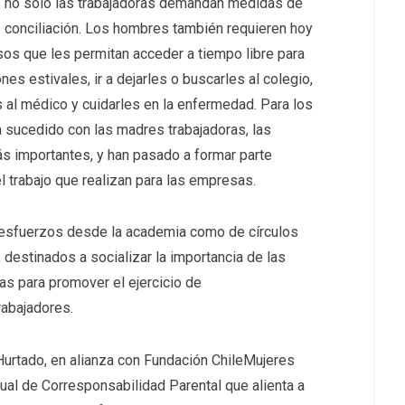
no solo las trabajadoras demandan medidas de
conciliación. Los hombres también requieren hoy
sos que les permitan acceder a tiempo libre para
es estivales, ir a dejarles o buscarles al colegio,
os al médico y cuidarles en la enfermedad. Para los
 sucedido con las madres trabajadoras, las
s importantes, y han pasado a formar parte
l trabajo que realizan para las empresas.
 esfuerzos desde la academia como de círculos
destinados a socializar la importancia de las
s para promover el ejercicio de
rabajadores.
 Hurtado, en alianza con Fundación ChileMujeres
al de Corresponsabilidad Parental que alienta a