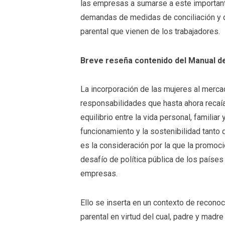
las empresas a sumarse a este important
demandas de medidas de conciliación y d
parental que vienen de los trabajadores.
Breve reseña contenido del Manual d
La incorporación de las mujeres al mercad
responsabilidades que hasta ahora recaía
equilibrio entre la vida personal, familiar 
funcionamiento y la sostenibilidad tant
es la consideración por la que la promoc
desafío de política pública de los países
empresas.
Ello se inserta en un contexto de recono
parental en virtud del cual, padre y madre