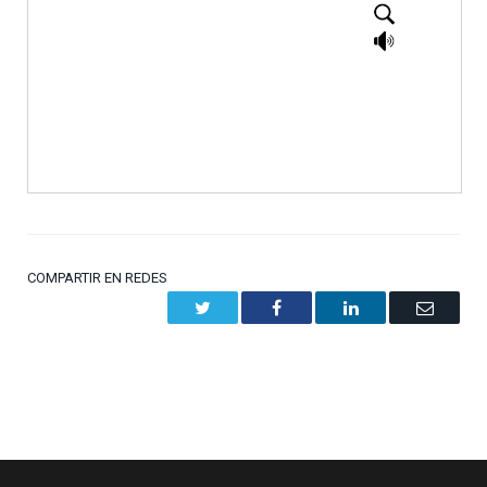
COMPARTIR EN REDES
Twitter
Facebook
LinkedIn
Email