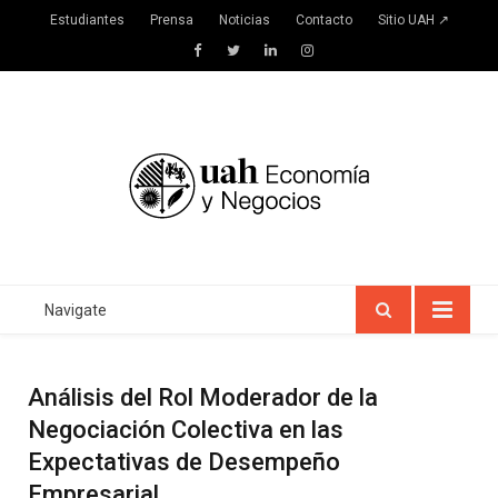
Estudiantes
Prensa
Noticias
Contacto
Sitio UAH ↗
Facebook
Twitter
LinkedIn
Instagram
Navigate
Análisis del Rol Moderador de la
Negociación Colectiva en las
Expectativas de Desempeño
Empresarial