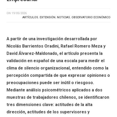
ON
19/05/2026
ARTÍCULOS
,
EXTENSIÓN
,
NOTICIAS
,
OBSERVATORIO ECONÓMICO
A partir de una investigación desarrollada por
Nicolás Barrientos Oradini, Rafael Romero Meza y
David Álvarez-Maldonado, el artículo presenta la
validación en español de una escala para medir el
clima de silencio organizacional, entendido como la
percepción compartida de que expresar opiniones o
preocupaciones puede ser inútil o riesgoso.
Mediante análisis psicométricos aplicados a dos
muestras de trabajadores chilenos, se identificaron
tres dimensiones clave: actitudes de la alta
dirección, actitudes de los supervisores y