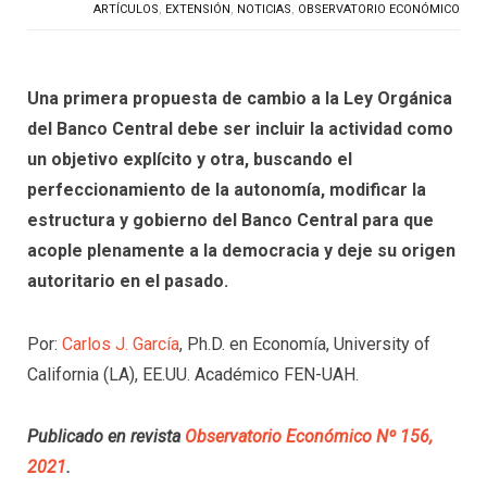
ARTÍCULOS
,
EXTENSIÓN
,
NOTICIAS
,
OBSERVATORIO ECONÓMICO
Una primera propuesta de cambio a la Ley Orgánica
del Banco Central debe ser incluir la actividad como
un objetivo explícito y otra, buscando el
perfeccionamiento de la autonomía, modificar la
estructura y gobierno del Banco Central para que
acople plenamente a la democracia y deje su origen
autoritario en el pasado.
Por:
Carlos J. García
, Ph.D. en Economía, University of
California (LA), EE.UU. Académico FEN-UAH.
Publicado en revista
Observatorio Económico Nº 156,
2021
.