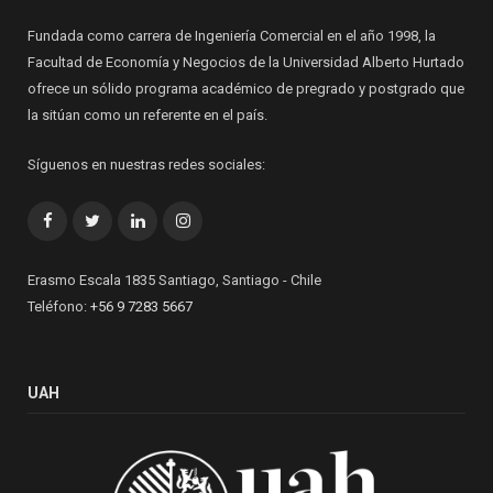
Fundada como carrera de Ingeniería Comercial en el año 1998, la
Facultad de Economía y Negocios de la Universidad Alberto Hurtado
ofrece un sólido programa académico de pregrado y postgrado que
la sitúan como un referente en el país.
Síguenos en nuestras redes sociales:
Facebook
Twitter
LinkedIn
Instagram
Erasmo Escala 1835 Santiago, Santiago - Chile
Teléfono:
+56 9 7283 5667
UAH