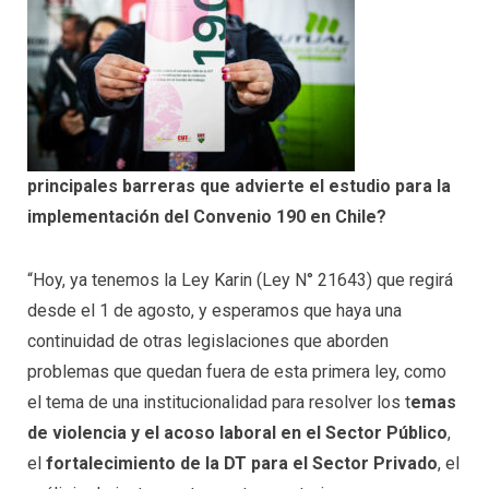
principales barreras que advierte el estudio para la
implementación del Convenio 190 en Chile?
“Hoy, ya tenemos la Ley Karin (Ley N° 21643) que regirá
desde el 1 de agosto, y esperamos que haya una
continuidad de otras legislaciones que aborden
problemas que quedan fuera de esta primera ley, como
el tema de una institucionalidad para resolver los t
emas
de violencia y el acoso laboral en el Sector Público
,
el
fortalecimiento de la DT para el Sector Privado
, el