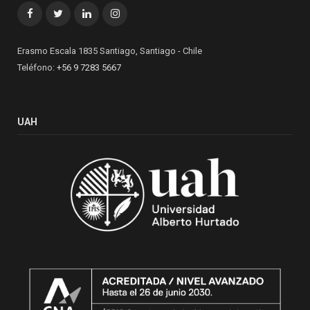
Facebook
Twitter
LinkedIn
Instagram
Erasmo Escala 1835 Santiago, Santiago - Chile
Teléfono:
+56 9 7283 5667
UAH