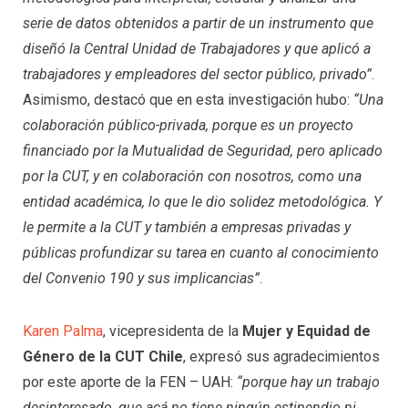
serie de datos obtenidos a partir de un instrumento que
diseñó la Central Unidad de Trabajadores y que aplicó a
trabajadores y empleadores del sector público, privado”
.
Asimismo, destacó que en esta investigación hubo:
“Una
colaboración público-privada, porque es un proyecto
financiado por la Mutualidad de Seguridad, pero aplicado
por la CUT, y en colaboración con nosotros, como una
entidad académica, lo que le dio solidez metodológica. Y
le permite a la CUT y también a empresas privadas y
públicas profundizar su tarea en cuanto al conocimiento
del Convenio 190 y sus implicancias”
.
Karen Palma
, vicepresidenta de la
Mujer y Equidad de
Género de la CUT Chile
, expresó sus agradecimientos
por este aporte de la FEN – UAH:
“porque hay un trabajo
desinteresado, que acá no tiene ningún estipendio ni