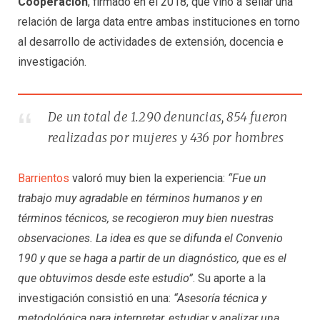
Cooperación
, firmado en el 2018, que vino a sellar una
relación de larga data entre ambas instituciones en torno
al desarrollo de actividades de extensión, docencia e
investigación.
De un total de 1.290 denuncias, 854 fueron
realizadas por mujeres y 436 por hombres
Barrientos
valoró muy bien la experiencia:
“Fue un
trabajo muy agradable en términos humanos y en
términos técnicos, se recogieron muy bien nuestras
observaciones. La idea es que se difunda el Convenio
190 y que se haga a partir de un diagnóstico, que es el
que obtuvimos desde este estudio”
. Su aporte a la
investigación consistió en una:
“Asesoría técnica y
metodológica para interpretar, estudiar y analizar una