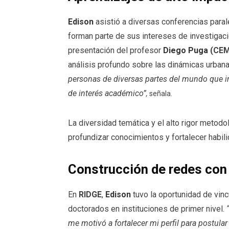
Edison
asistió a diversas conferencias para
forman parte de sus intereses de investigaci
presentación del profesor
Diego Puga
(CEM
análisis profundo sobre las dinámicas urbana
personas de diversas partes del mundo que i
de interés académico”
,
señala.
La diversidad temática y el alto rigor metod
profundizar conocimientos y fortalecer habil
Construcción de redes con 
En
RIDGE
,
Edison
tuvo la oportunidad de vin
doctorados en instituciones de primer nivel.
me motivó a fortalecer mi perfil para postula