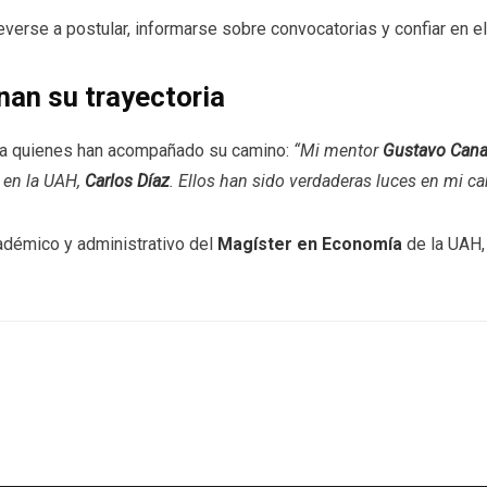
everse a postular, informarse sobre convocatorias y confiar en e
nan su trayectoria
 a quienes han acompañado su camino:
“Mi mentor
Gustavo Cana
r en la UAH,
Carlos Díaz
. Ellos han sido verdaderas luces en mi c
adémico y administrativo del
Magíster en Economía
de la UAH,