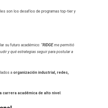
les son los desafíos de programas top-tier y
lar su futuro académico:
“
RIDGE
me permitió
cudir y qué estrategias seguir para postular a
ulados a
organización industrial, redes,
a carrera académica de alto nivel
.