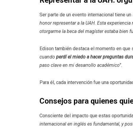
Representar a la UAH: orgu
Ser parte de un evento internacional tiene un
honor representar a la UAH. Esta experiencia
otorgarme la beca del magíster estaba bien f
Edison también destaca el momento en que su
cuando
perdí el miedo a hacer preguntas dur
paso clave en mi desarrollo académico”.
Para él, cada intervención fue una oportunida
Consejos para quienes qui
Consciente del impacto que estas oportunid
internacional en inglés es fundamental, y post