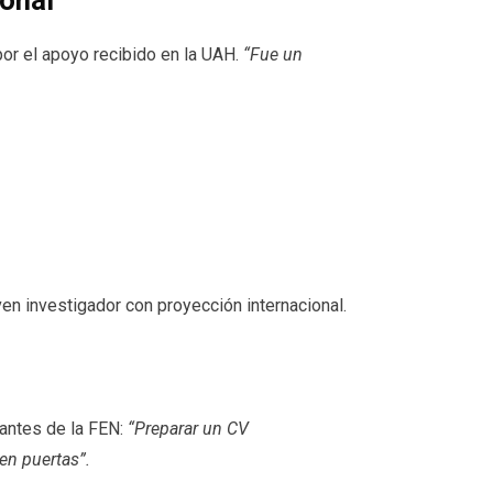
sonal
por
el apoyo recibido en la UAH.
“Fue un
ven investigador con proyección internacional.
antes de la FEN:
“Preparar un CV
ren puertas”.