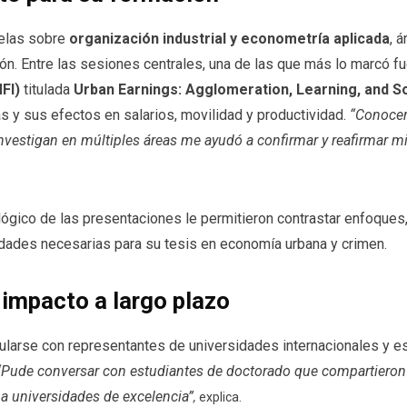
lelas sobre
organización industrial y econometría aplicada
, 
ón. Entre las sesiones centrales, una de las que más lo marcó fu
FI)
titulada
Urban Earnings: Agglomeration, Learning, and S
s y sus efectos en salarios, movilidad y productividad.
“Conocer
nvestigan en múltiples áreas me ayudó a confirmar y reafirmar 
ológico de las presentaciones le permitieron contrastar enfoques
idades necesarias para su tesis en economía urbana y crimen.
impacto a largo plazo
cularse con representantes de universidades internacionales y e
“Pude conversar con estudiantes de doctorado que compartieron 
r a universidades de excelencia”
,
explica.