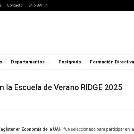
s
Contacto
Sitio UAH ↗
o
Departamentos
Postgrado
Formación Directiv
n la Escuela de Verano RIDGE 2025
agíster en Economía
de la UAH
, fue seleccionado para participar en l