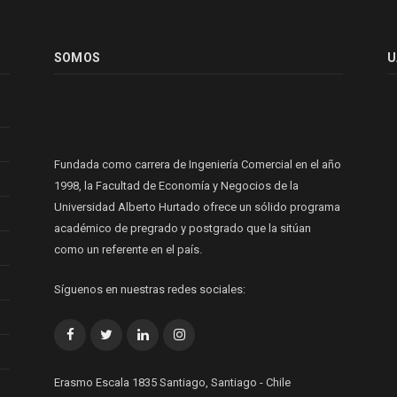
SOMOS
U
Fundada como carrera de Ingeniería Comercial en el año
1998, la Facultad de Economía y Negocios de la
Universidad Alberto Hurtado ofrece un sólido programa
académico de pregrado y postgrado que la sitúan
como un referente en el país.
Síguenos en nuestras redes sociales:
Facebook
Twitter
LinkedIn
Instagram
Erasmo Escala 1835 Santiago, Santiago - Chile