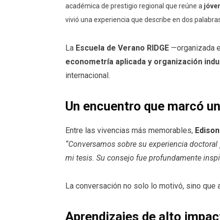
académica de prestigio regional que reúne a
jóve
vivió una experiencia que describe en dos palabra
La
Escuela de Verano RIDGE
—organizada e
econometría aplicada y organización indus
internacional.
Un encuentro que marcó un 
Entre las vivencias más memorables,
Edison
“Conversamos sobre su experiencia doctoral y
mi tesis. Su consejo fue profundamente inspi
La conversación no solo lo motivó, sino que 
Aprendizajes de alto impac