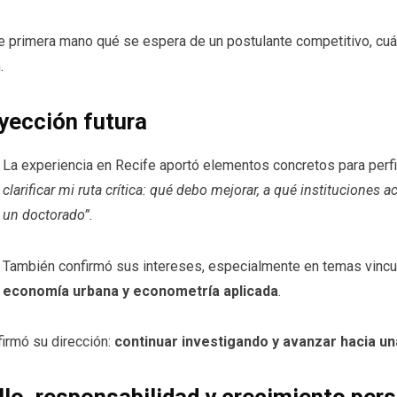
de primera mano qué se espera de un postulante competitivo, cuá
.
oyección futura
La experiencia en Recife aportó elementos concretos para perfi
clarificar mi ruta crítica: qué debo mejorar, a qué instituciones a
un doctorado”.
También confirmó sus intereses, especialmente en temas vinc
economía urbana y econometría aplicada
.
firmó su dirección:
continuar investigando y avanzar hacia un