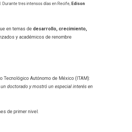
l
. Durante tres intensos días en Recife,
Edison
que en temas de
desarrollo, crecimiento,
vanzados y académicos de renombre
tuto Tecnológico Autónomo de México (ITAM):
 un doctorado y mostró un especial interés en
es de primer nivel.