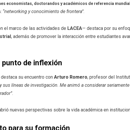
nes economistas, doctorandos y académicos de referencia mundia
“networking y conocimiento de frontera”
s:
.
n el marco de las actividades de
LACEA
— destaca por su enfo
trial
, además de promover la interacción entre estudiantes a
punto de inflexión
destaca su encuentro con
Arturo Romero
, profesor del Insti
 sus líneas de investigación. Me animó a considerar seriamente
rador”
.
abrió nuevas perspectivas sobre la vida académica en institucion
to para su formación