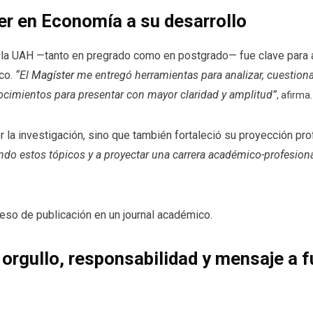
er en Economía a su desarrollo
n la UAH —tanto en pregrado como en postgrado— fue clave para
ico.
“El
Magíster
me entregó herramientas para analizar, cuestiona
nocimientos para presentar con mayor claridad y amplitud”
, afirma.
r la investigación, sino que también fortaleció su proyección pro
ndo estos tópicos y a proyectar una carrera académico-profesion
eso de publicación en un journal académico.
orgullo, responsabilidad y mensaje a f