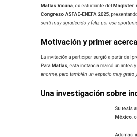
Matías Vicuña
, ex estudiante del
Magíster 
Congreso ASFAE-ENEFA 2025
, presentando
sentí muy agradecido y feliz por esa oportun
Motivación y primer acer
La invitación a participar surgió a partir del
Para
Matías
, esta instancia marcó un antes 
enorme, pero también un espacio muy grato y
Una investigación sobre in
Su tesis a
México
, 
Además, i