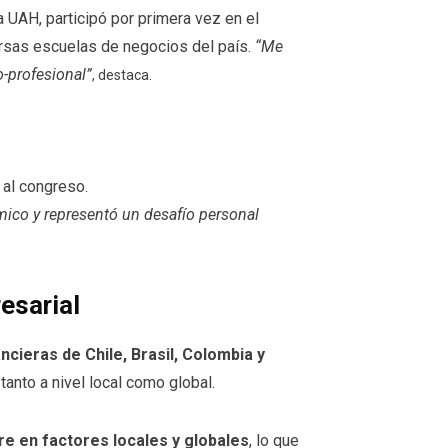
 UAH, participó por primera vez en el
ersas escuelas de negocios del país.
“Me
o-profesional”
, destaca.
r al congreso.
ico y representó un desafío personal
esarial
cieras de Chile, Brasil, Colombia y
anto a nivel local como global.
e en factores locales y globales
, lo que