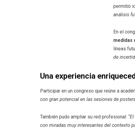
permitió i
análisis f
En el con
medidas 
líneas fut
de incerti
Una experiencia enriquec
Participar en un congreso que reúne a académ
con gran potencial en las sesiones de poster
También pudo ampliar su red profesional:
“El
con miradas muy interesantes del contexto p