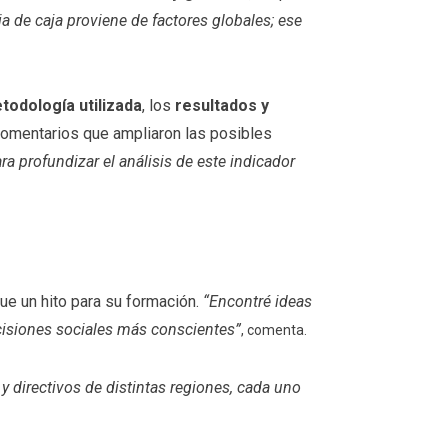
a de caja proviene de factores globales; ese
todología utilizada
, los
resultados y
comentarios que ampliaron las posibles
a profundizar el análisis de este indicador
ue un hito para su formación.
“Encontré ideas
ecisiones sociales más conscientes”
, comenta.
y directivos de distintas regiones, cada uno