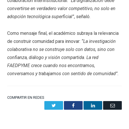
colaboración interinstitucional:
“La digitalización debe
convertirse en verdadero valor competitivo, no solo en
adopción tecnológica superficial”
, señaló.
Como mensaje final, el académico subraya la relevancia
de construir comunidad para innovar:
“La investigación
colaborativa no se construye solo con datos, sino con
confianza, diálogo y visión compartida. La red
FAEDPYME crece cuando nos encontramos,
conversamos y trabajamos con sentido de comunidad”.
COMPARTIR EN REDES
Twitter
Facebook
LinkedIn
Email