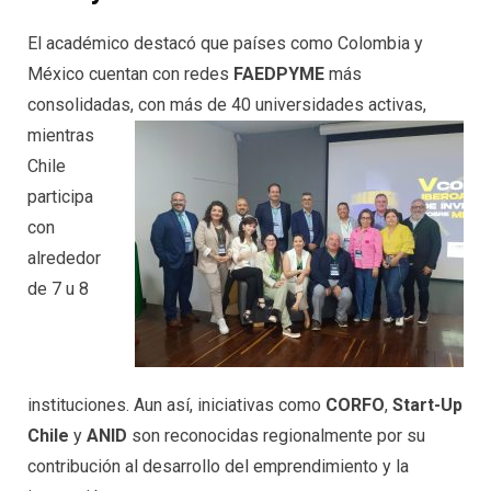
El académico destacó que países como Colombia y
México cuentan con redes
FAEDPYME
más
consolidadas,
con más de 40 universidades activas,
mientras
Chile
participa
con
alrededor
de 7 u 8
instituciones. Aun así, iniciativas como
CORFO
,
Start-Up
Chile
y
ANID
son reconocidas regionalmente por su
contribución al desarrollo del emprendimiento y la