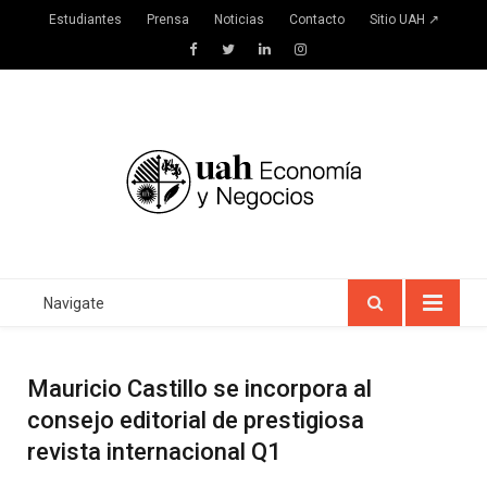
Estudiantes
Prensa
Noticias
Contacto
Sitio UAH ↗
Facebook
Twitter
LinkedIn
Instagram
Navigate
Mauricio Castillo se incorpora al
consejo editorial de prestigiosa
revista internacional Q1