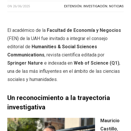
ON
26/06/2025
EXTENSIÓN
,
INVESTIGACIÓN
,
NOTICIAS
El académico de la
Facultad de Economía y Negocios
(FEN) de la UAH fue invitado a integrar el consejo
editorial de
Humanities & Social Sciences
Communications
, revista científica editada por
Springer Nature
e indexada en
Web of Science (Q1)
,
una de las más influyentes en el ámbito de las ciencias
sociales y humanidades.
Un reconocimiento a la trayectoria
investigativa
Mauricio
Castillo
,