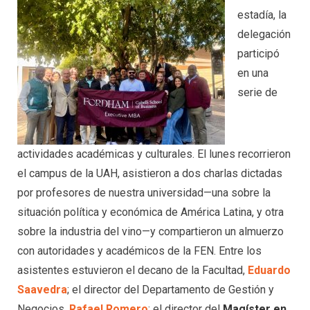
estadía, la
delegación
participó
en una
serie de
actividades académicas y culturales. El lunes recorrieron
el campus de la UAH, asistieron a dos charlas dictadas
por profesores de nuestra universidad—una sobre la
situación política y económica de América Latina, y otra
sobre la industria del vino—y compartieron un almuerzo
con autoridades y académicos de la FEN. Entre los
asistentes estuvieron el decano de la Facultad,
Eduardo
Saavedra
; el director del Departamento de Gestión y
Negocios,
Rafael Romero
; el director del
Magíster en