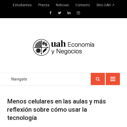
Estudiantes
Prensa
Noticias
Contacto
Sitio UAH ↗
Facebook
Twitter
LinkedIn
Instagram
Navigate
Menos celulares en las aulas y más
reflexión sobre cómo usar la
tecnología