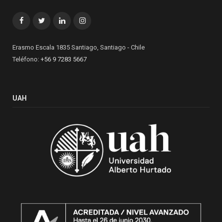
Facebook
Twitter
LinkedIn
Instagram
Erasmo Escala 1835 Santiago, Santiago - Chile
Teléfono:
+56 9 7283 5667
UAH