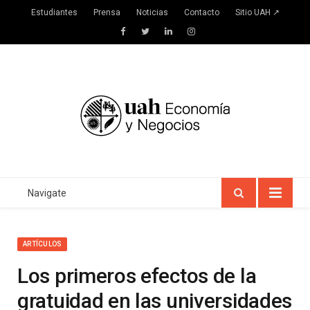
Estudiantes
Prensa
Noticias
Contacto
Sitio UAH ↗
Facebook
Twitter
LinkedIn
Instagram
Navigate
ARTÍCULOS
Los primeros efectos de la
gratuidad en las universidades