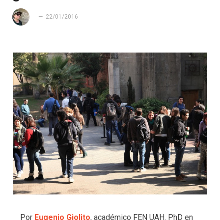
22/01/2016
Por
Eugenio Giolito
, académico FEN UAH. PhD en