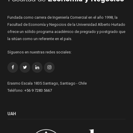
Fundada como carrera de Ingeniería Comercial en el año 1998, la
Facultad de Economía y Negocios de la Universidad Alberto Hurtado
ofrece un sólido programa académico de pregrado y postgrado que
la sitúan como un referente en el país.
Síguenos en nuestras redes sociales:
Facebook
Twitter
LinkedIn
Instagram
Erasmo Escala 1835 Santiago, Santiago - Chile
Teléfono:
+56 9 7283 5667
UAH