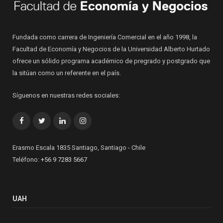
Fundada como carrera de Ingeniería Comercial en el año 1998, la
Facultad de Economía y Negocios de la Universidad Alberto Hurtado
ofrece un sólido programa académico de pregrado y postgrado que
la sitúan como un referente en el país.
Síguenos en nuestras redes sociales:
Facebook
Twitter
LinkedIn
Instagram
Erasmo Escala 1835 Santiago, Santiago - Chile
Teléfono:
+56 9 7283 5667
UAH