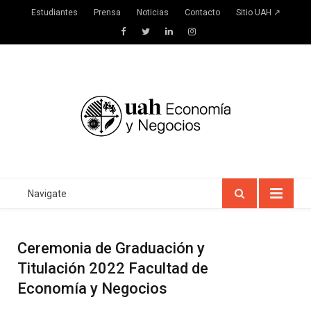
Estudiantes
Prensa
Noticias
Contacto
Sitio UAH ↗
Facebook
Twitter
LinkedIn
Instagram
Navigate
Ceremonia de Graduación y
Titulación 2022 Facultad de
Economía y Negocios