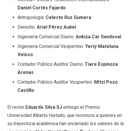
Daniel Cortés Fajardo
Antropología:
Celeste Ruz Gumera
Derecho:
Ariel Pérez Aubel
Ingeniería Comercial Diurno:
Ankiza Car Sandoval
Ingeniería Comercial Vespertino:
Yerty Mateluna
Veloso
Contador Público Auditor Diurno:
Tiare Espinoza
Arenas
Contador Público Auditor Vespertino:
Mitzi Pozo
Castillo
El rector
Eduardo Silva SJ
entregó el Premio
Universidad Alberto Hurtado, que reconoce a quienes en
su trayectoria académica han encarnado los valores de la