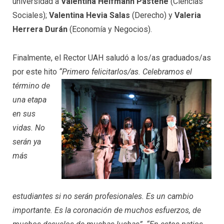
universidad a
Valentina Helfmann Pastene
(Ciencias
Sociales);
Valentina Hevia Salas
(Derecho) y
Valeria
Herrera Durán
(Economía y Negocios).
Finalmente, el Rector UAH saludó a los/as graduados/as
por este hito
“Primero felicitarlos/as. Celebramos el
término de
una etapa
en sus
vidas. No
serán ya
más
estudiantes si no serán profesionales. Es un cambio
importante. Es la coronación de muchos esfuerzos, de