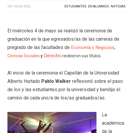
ON
10/05/2022
ESTUDIANTES
,
EX-ALUMNOS
,
NOTICIAS
El miércoles 4 de mayo se realizó la ceremonia de
graduación en la que egresados/as de las carreras de
pregrado de las facultades de
Economía y Negocios
,
Derecho
Ciencias Sociales
y
recibieron sus títulos.
Al inicio de la ceremonia el Capellán de la Universidad
Alberto Hurtado
Pablo Walker
reflexionó sobre el paso
de los y las estudiantes por la universidad y bendijo el
camino de cada uno/a de los/as graduados/as.
La
académica
de la