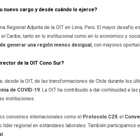
su nuevo cargo y desde cuándo lo ejerce?
na Regional Adjunta de la OIT en Lima, Perú. El mayor desafío es
l Caribe, tanto en lo institucional como en lo económico y socia
uede generar una región menos desigual
, con mayores oportuni
irector de la OIT Cono Sur?
, desde la OIT, de las transformaciones de Chile durante los ú
demia de COVID-19
. La OIT ha contribuido a dar continuidad a las
as instituciones.
ntes convenios internacionales como el
Protocolo C29
, el
Conve
o líder regional en estándares laborales. También participamos 
al
.