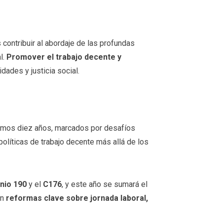
 contribuir al abordaje de las profundas
l.
Promover el trabajo decente y
dades y justicia social.
ltimos diez años, marcados por desafíos
 políticas de trabajo decente más allá de los
nio 190
y el
C176
, y este año se sumará el
en
reformas clave sobre jornada laboral,