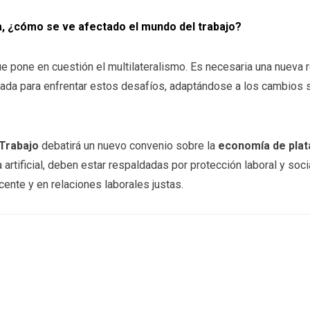
ca, ¿cómo se ve afectado el mundo del trabajo?
e pone en cuestión el multilateralismo. Es necesaria una nueva re
ada para enfrentar estos desafíos, adaptándose a los cambios si
 Trabajo
debatirá un nuevo convenio sobre la
economía de pla
 artificial, deben estar respaldadas por protección laboral y socia
ente y en relaciones laborales justas.