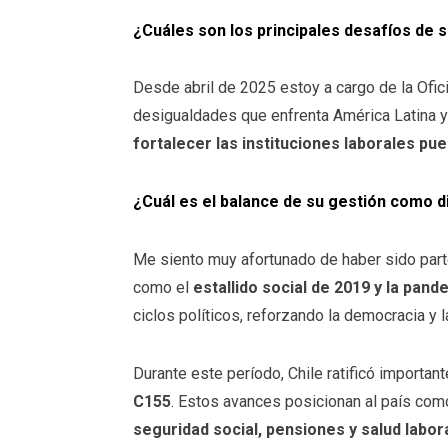
¿Cuáles son los principales desafíos de 
Desde abril de 2025 estoy a cargo de la Ofici
desigualdades que enfrenta América Latina y e
fortalecer las instituciones laborales p
¿Cuál es el balance de su gestión como d
Me siento muy afortunado de haber sido parte
como el
estallido social de 2019 y la pan
ciclos políticos, reforzando la democracia y l
Durante este período, Chile ratificó importa
C155
. Estos avances posicionan al país com
seguridad social, pensiones y salud labor