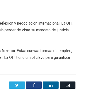
flexión y negociación internacional. La OIT,
n perder de vista su mandato de justicia
taformas
. Estas nuevas formas de empleo,
l. La OIT tiene un rol clave para garantizar
Twitter
Facebook
LinkedIn
Email