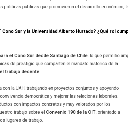
s políticas públicas que promovieron el desarrollo económico, la
T Cono Sur y la Universidad Alberto Hurtado? ¿Qué rol cum
para el Cono Sur desde Santiago de Chile
, lo que permitió amp
icas de prestigio que comparten el mandato histórico de la
 el trabajo decente
.
a con la UAH, trabajando en proyectos conjuntos y apoyando
 convivencia democrática y mejorar las relaciones laborales.
roductos con impactos concretos y muy valorados por los
uestro trabajo sobre el
Convenio 190 de la OIT
, orientado a
los lugares de trabajo.