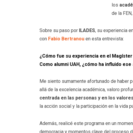
los
acadé
de la FEN
Sobre su paso por
ILADES
, su experiencia e
con
Fabio Bertranou
en esta entrevista:
¿Cómo fue su experiencia en el Magíster
Como alumni UAH, ¿cómo ha influido ese 
Me siento sumamente afortunado de haber p
allá de la excelencia académica, valoro prof
centrada en las personas y en los valore
la acción social y la participación en la vida p
Además, realicé este programa en un momento 
democracia y momentos clave del proceso de