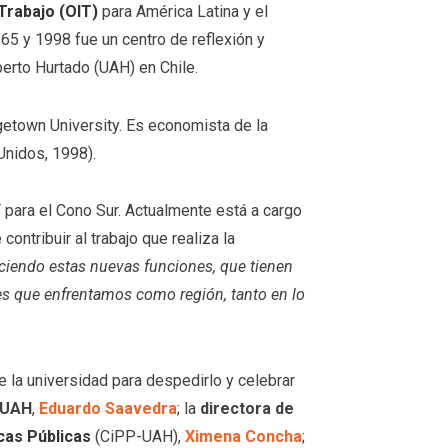
 Trabajo (OIT)
para América Latina y el
965 y 1998 fue un centro de reflexión y
berto Hurtado (UAH) en Chile.
rgetown University. Es economista de la
Unidos, 1998).
 para el Cono Sur. Actualmente está a cargo
 contribuir al trabajo que realiza la
rciendo estas nuevas funciones, que tienen
s que enfrentamos como región, tanto en lo
e la universidad para despedirlo y celebrar
-UAH
,
Eduardo Saavedra
; la
directora de
icas Públicas
(CiPP-UAH),
Ximena Concha
;