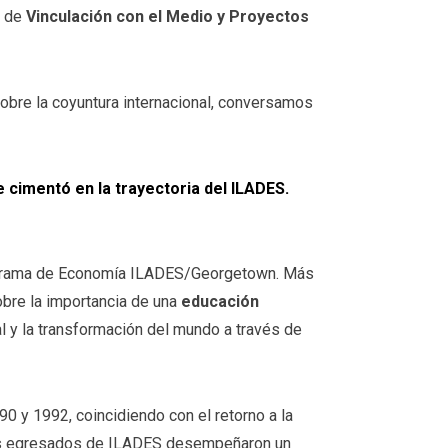
or de
Vinculación con el Medio y Proyectos
sobre la coyuntura internacional, conversamos
cimentó en la trayectoria del ILADES.
rograma de Economía ILADES/Georgetown. Más
obre la importancia de una
educación
cial y la transformación del mundo a través de
0 y 1992, coincidiendo con el retorno a la
los egresados de ILADES desempeñaron un