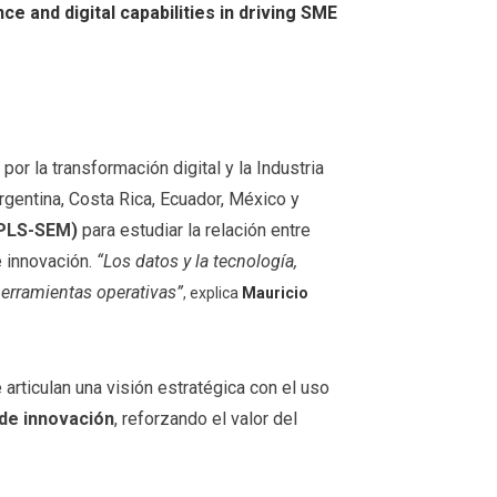
ce and digital capabilities in driving SME
r la transformación digital y la Industria
gentina, Costa Rica, Ecuador, México y
(PLS-SEM)
para estudiar la relación entre
e innovación.
“Los datos y la tecnología,
herramientas operativas”
, explica
Mauricio
articulan una visión estratégica con el uso
de innovación
, reforzando el valor del