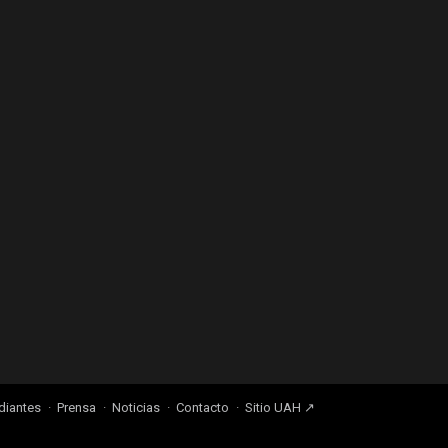
diantes
Prensa
Noticias
Contacto
Sitio UAH ↗