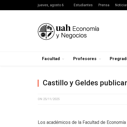
jueves, agosto 6
Estudiantes
Prensa
Noticia
Facultad
Profesores
Pregrad
Castillo y Geldes public
ON
25/11/2025
Los académicos de la Facultad de Economía