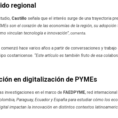
ido regional
studio,
Castillo
señala que el interés surge de una trayectoria pre
Es son el corazón de las economías de la región, su adopción t
cómo vinculan tecnología e innovación”
, comenta.
 comenzó hace varios años a partir de conversaciones y trabajo 
uipo costarricense.
“Este artículo es también fruto de esa colabor
ción en digitalización de PYMEs
ras investigaciones en el marco de
FAEDPYME
, red internacion
ombia, Paraguay, Ecuador y España para estudiar cómo los ecosi
ra digital impactan la innovación en distintos contextos latinoameri