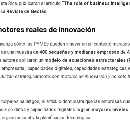
ta Rica, publicaron el artículo
“The role of business intelligen
iosa
Revista de Gestão
.
otores reales de innovación
analiza cómo las PYMEs pueden innovar en un contexto marcado po
ir de una muestra de
480 pequeñas y medianas empresas
de Ar
s autores aplicaron un
modelo de ecuaciones estructurales 
a empresarial, capacidades digitales, capacidades estratégicas 
tilizan estratégicamente, son motores de innovación y no solo 
rincipales hallazgos, el artículo demuestra que las empresas que 
ncia de datos y capacidades digitales
logran mayores niveles 
 organizacional y la planificación tecnológica.