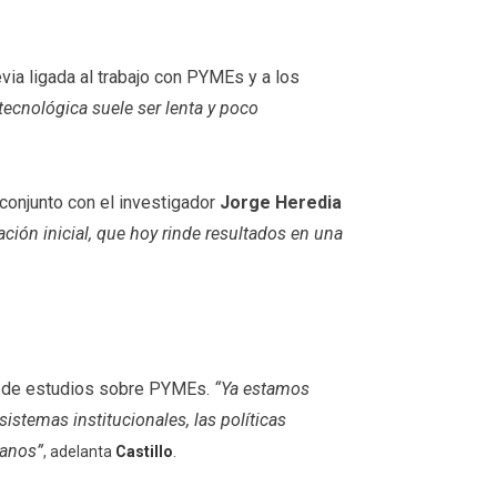
via ligada al trabajo con PYMEs y a los
ecnológica suele ser lenta y poco
conjunto con el investigador
Jorge Heredia
ación inicial, que hoy rinde resultados en una
al de estudios sobre PYMEs.
“Ya estamos
stemas institucionales, las políticas
canos”
, adelanta
Castillo
.