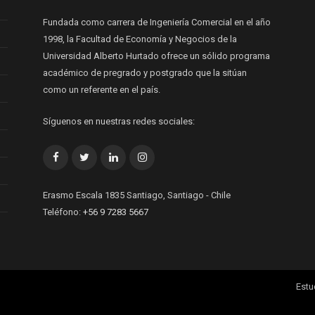
Fundada como carrera de Ingeniería Comercial en el año
1998, la Facultad de Economía y Negocios de la
Universidad Alberto Hurtado ofrece un sólido programa
académico de pregrado y postgrado que la sitúan
como un referente en el país.
Síguenos en nuestras redes sociales:
Facebook
Twitter
LinkedIn
Instagram
Erasmo Escala 1835 Santiago, Santiago - Chile
Teléfono:
+56 9 7283 5667
Estu