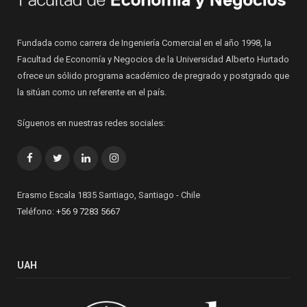
Fundada como carrera de Ingeniería Comercial en el año 1998, la
Facultad de Economía y Negocios de la Universidad Alberto Hurtado
ofrece un sólido programa académico de pregrado y postgrado que
la sitúan como un referente en el país.
Síguenos en nuestras redes sociales:
Facebook
Twitter
LinkedIn
Instagram
Erasmo Escala 1835 Santiago, Santiago - Chile
Teléfono:
+56 9 7283 5667
UAH