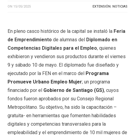
ON
15/05/2025
EXTENSIÓN
,
NOTICIAS
En pleno casco histórico de la capital se instaló la
Feria
de Emprendimiento
de alumnas del
Diplomado en
Competencias Digitales para el Empleo
, quienes
exhibieron y vendieron sus productos durante el viernes
9 y sábado 10 de mayo. El diplomado fue diseñado y
ejecutado por la FEN en el marco del
Programa
Promueve Urbano Empleo Mujer
; un programa
financiado por el
Gobierno de Santiago (GS)
,
cuyos
fondos fueron aprobados por su Consejo Regional
Metropolitano. Su objetivo, ha sido la capacitación –
gratuita- en herramientas que fomenten habilidades
digitales y competencias transversales para la
empleabilidad y el emprendimiento de 10 mil mujeres de