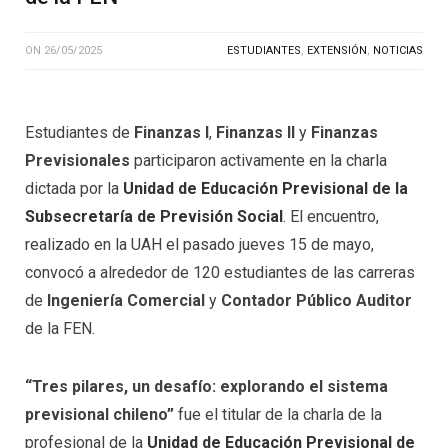
ON
26/05/2025
ESTUDIANTES
,
EXTENSIÓN
,
NOTICIAS
Estudiantes de
Finanzas I
,
Finanzas II
y
Finanzas
Previsionales
participaron activamente en la charla
dictada por la
Unidad de Educación Previsional de la
Subsecretaría de Previsión Social
. El encuentro,
realizado en la UAH el pasado jueves 15 de mayo,
convocó a alrededor de 120 estudiantes de las carreras
de
Ingeniería Comercial
y
Contador Público Auditor
de la FEN.
“Tres pilares, un desafío: explorando el sistema
previsional chileno”
fue el titular de la charla de la
profesional de la
Unidad de Educación Previsional de