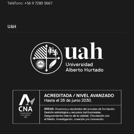
Teléfono:
+56 9 7283 5667
UAH