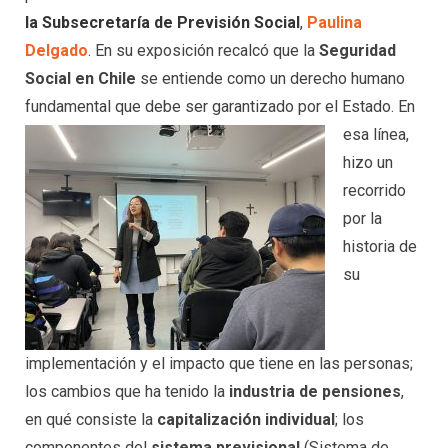
la Subsecretaría de Previsión Social
,
Paulina
Delgado
. En su exposición recalcó que la
Seguridad
Social en Chile
se entiende como un derecho humano
fundamental que debe ser garantizado por el
Estado. En
esa línea,
hizo un
recorrido
por la
historia de
su
implementación y el impacto que tiene en las personas;
los cambios que ha tenido la
industria de pensiones
,
en qué consiste la
capitalización individual
; los
componentes del
sistema previsional
(Sistema de