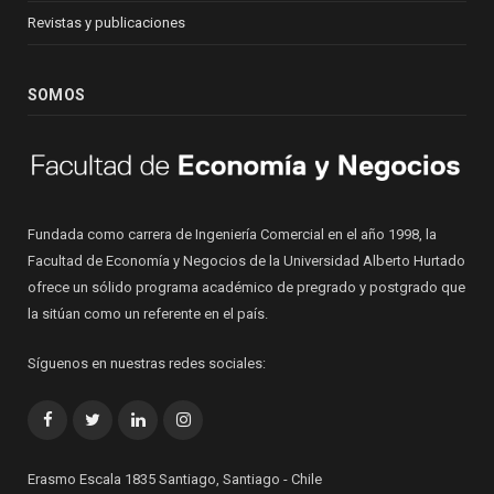
Revistas y publicaciones
SOMOS
Fundada como carrera de Ingeniería Comercial en el año 1998, la
Facultad de Economía y Negocios de la Universidad Alberto Hurtado
ofrece un sólido programa académico de pregrado y postgrado que
la sitúan como un referente en el país.
Síguenos en nuestras redes sociales:
Facebook
Twitter
LinkedIn
Instagram
Erasmo Escala 1835 Santiago, Santiago - Chile