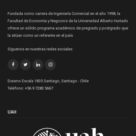
Fundada como carrera de Ingeniería Comercial en el año 1998, la
Facultad de Economía y Negocios de la Universidad Alberto Hurtado
ofrece un sólido programa académico de pregrado y postgrado que
la sitúan como un referente en el país.
Síguenos en nuestras redes sociales:
Facebook
Twitter
LinkedIn
Instagram
Erasmo Escala 1835 Santiago, Santiago - Chile
Teléfono:
+56 9 7283 5667
UAH