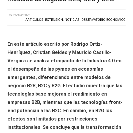
ON
25/03/2026
ARTÍCULOS
,
EXTENSIÓN
,
NOTICIAS
,
OBSERVATORIO ECONÓMICO
En este artículo escrito por Rodrigo Ortiz-
Henríquez, Cristian Geldes y Mauricio Castillo-
Vergara se analiza el impacto de la Industria 4.0 en
el desempeño de las pymes en economías
emergentes, diferenciando entre modelos de
negocio B2B, B2C y B2G. El estudio muestra que las
tecnologías base mejoran el rendimiento en
empresas B2B, mientras que las tecnologías front-
end potencian a las B2C. En cambio, en B2G los
efectos son limitados por restricciones
institucionales. Se concluye que la transformación