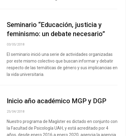
Seminario “Educación, justicia y
feminismo: un debate necesario”
03/05/2018
El seminario inició una serie de actividades organizadas
por este mismo colectivo que buscan informar y debatir
respecto de las temáticas de género y sus implicancias en
la vida universitaria.
Inicio año académico MGP y DGP
25/04/2018
Nuestro programa de Magíster es dictado en conjunto con
la Facultad de Psicología UAH, y está acreditado por 4
años, desde enero 2016 a enero 2020, agencia la agencia