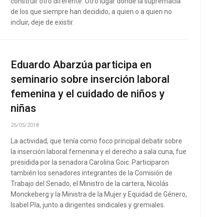
construir otro diferente. Otro lugar donde la supremacía
de los que siempre han decidido, a quien o a quien no
incluir, deje de existir.
Eduardo Abarzúa participa en
seminario sobre inserción laboral
femenina y el cuidado de niños y
niñas
25/05/2018
La actividad, que tenía como foco principal debatir sobre
la inserción laboral femenina y el derecho a sala cuna, fue
presidida por la senadora Carolina Goic. Participaron
también los senadores integrantes de la Comisión de
Trabajo del Senado, el Ministro de la cartera, Nicolás
Monckeberg y la Ministra de la Mujer y Equidad de Género,
Isabel Pla, junto a dirigentes sindicales y gremiales.