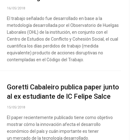
16/05/2018
El trabajo señalado fue desarrollado en base a la
metodología desarrollada por el Observatorio de Huelgas
Laborales (OHL) de la institución, en conjunto con el
Centro de Estudios de Conflicto y Cohesión Social, el cual
cuantifica los días perdidos de trabajo (medida
equivalente) producto de acciones disruptivas no
contempladas en el Código del Trabajo.
Goretti Cabaleiro publica paper junto
al ex estudiante de IC Felipe Salce
15/05/2018
El paper recientemente publicado tiene como objetivo
mostrar cómo la innovación afecta el desarrollo
económico del país y cuán importante es tener
un mercado de la tecnología desarrollado.