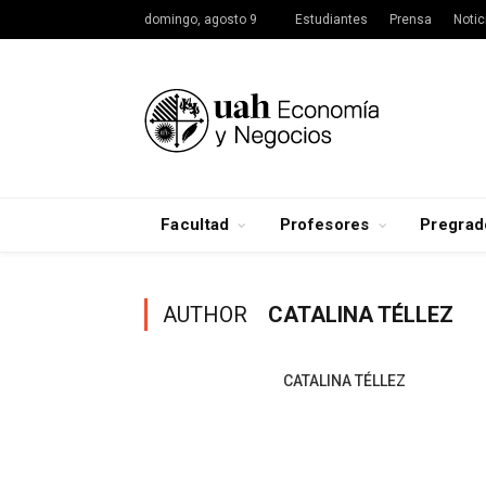
domingo, agosto 9
Estudiantes
Prensa
Notic
Facultad
Profesores
Pregrad
AUTHOR
CATALINA TÉLLEZ
CATALINA TÉLLEZ