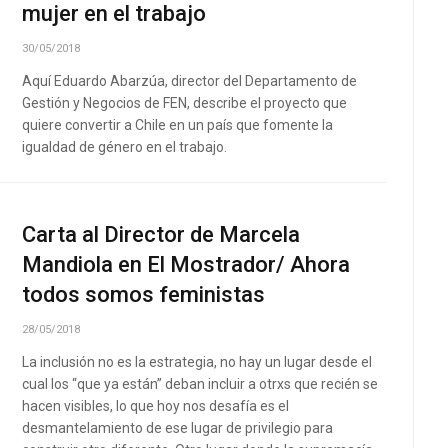
mujer en el trabajo
30/05/2018
Aquí Eduardo Abarzúa, director del Departamento de
Gestión y Negocios de FEN, describe el proyecto que
quiere convertir a Chile en un país que fomente la
igualdad de género en el trabajo.
Carta al Director de Marcela
Mandiola en El Mostrador/ Ahora
todos somos feministas
28/05/2018
La inclusión no es la estrategia, no hay un lugar desde el
cual los “que ya están” deban incluir a otrxs que recién se
hacen visibles, lo que hoy nos desafía es el
desmantelamiento de ese lugar de privilegio para