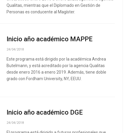
Qualitas, mientras que el Diplomado en Gestión de
Personas es conducente al Magíster.
Inicio año académico MAPPE
24/04/2018
Este programa está dirigido por la académica Andrea
Butelmann, y está acreditado por la agencia Qualitas
desde enero 2016 a enero 2019. Además, tiene doble
grado con Fordham University, NY, EEUU.
Inicio año académico DGE
24/04/2018
El programa está dirigido a futuros profesionales que