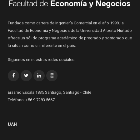
Fundada como carrera de Ingeniería Comercial en el año 1998, la
Facultad de Economía y Negocios de la Universidad Alberto Hurtado
ofrece un sólido programa académico de pregrado y postgrado que
la sitúan como un referente en el país.
Síguenos en nuestras redes sociales:
Facebook
Twitter
LinkedIn
Instagram
Erasmo Escala 1835 Santiago, Santiago - Chile
Teléfono:
+56 9 7283 5667
UAH