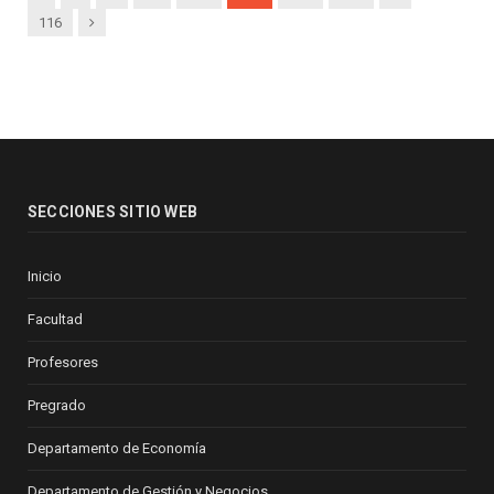
Next
116
SECCIONES SITIO WEB
Inicio
Facultad
Profesores
Pregrado
Departamento de Economía
Departamento de Gestión y Negocios