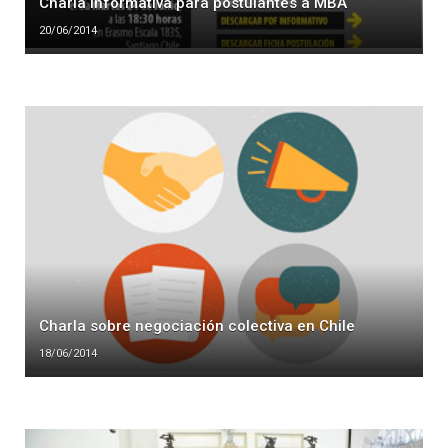
Charla informativa para postulantes a MBA
20/06/2014
Charla sobre negociación colectiva en Chile
18/06/2014