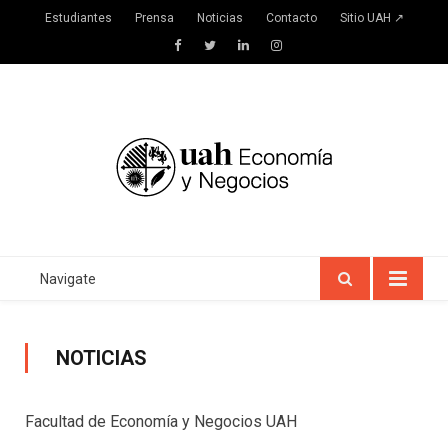
Estudiantes
Prensa
Noticias
Contacto
Sitio UAH ↗
Facebook
Twitter
LinkedIn
Instagram
Navigate
NOTICIAS
Facultad de Economía y Negocios UAH