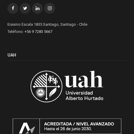
Facebook
Twitter
LinkedIn
Instagram
Erasmo Escala 1835 Santiago, Santiago - Chile
Teléfono:
+56 9 7283 5667
UAH