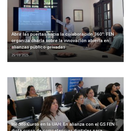
Abrir las puertas hacia la colaboración 360°: FEN
organiza charla sobre la innovación abierta en
alianzas público-privadas
25/03/2025
Inédito Curso en la UAH: En alianza con el GS FEN
dicta curso de competencias digitales para