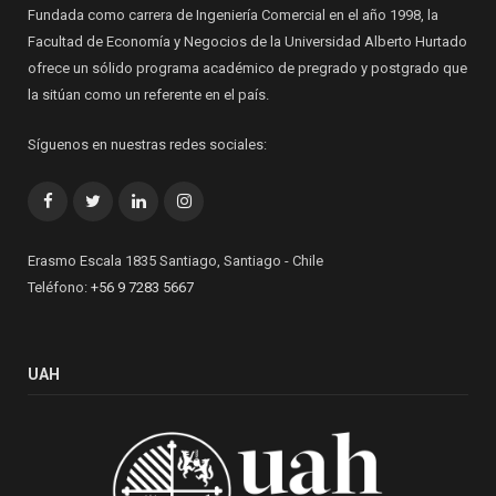
Fundada como carrera de Ingeniería Comercial en el año 1998, la
Facultad de Economía y Negocios de la Universidad Alberto Hurtado
ofrece un sólido programa académico de pregrado y postgrado que
la sitúan como un referente en el país.
Síguenos en nuestras redes sociales:
Facebook
Twitter
LinkedIn
Instagram
Erasmo Escala 1835 Santiago, Santiago - Chile
Teléfono:
+56 9 7283 5667
UAH