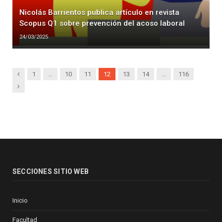
Nicolás Barrientos publica artículo en revista
Scopus Q1 sobre prevención del acoso laboral
24/03/2025
Previous
1
…
10
11
12
13
14
…
116
Next
SECCIONES SITIO WEB
Inicio
Facultad