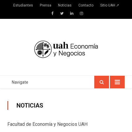
Estudiantes
Prensa
Noticias
Contacto
Sitio UAH ↗
Facebook
Twitter
LinkedIn
Instagram
Navigate
NOTICIAS
Facultad de Economía y Negocios UAH