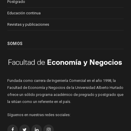
Postgrado
Educación continua
Revistas y publicaciones
SOMOS
Fundada como carrera de Ingeniería Comercial en el año 1998, la
Facultad de Economía y Negocios de la Universidad Alberto Hurtado
ofrece un sólido programa académico de pregrado y postgrado que
la sitúan como un referente en el país.
Síguenos en nuestras redes sociales:
Facebook
Twitter
LinkedIn
Instagram