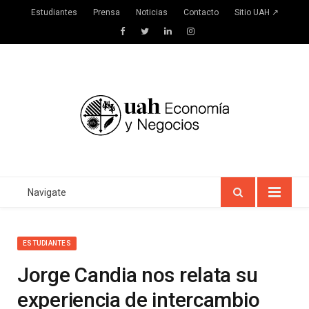
Estudiantes
Prensa
Noticias
Contacto
Sitio UAH ↗
Facebook
Twitter
LinkedIn
Instagram
Navigate
ESTUDIANTES
Jorge Candia nos relata su
experiencia de intercambio