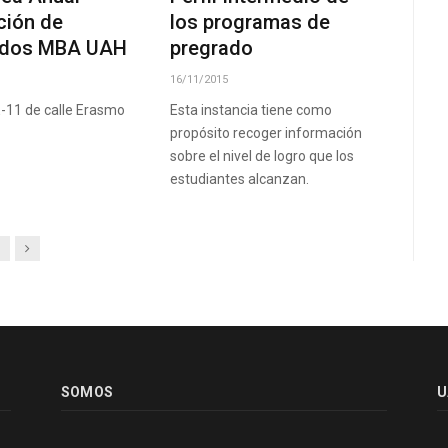
ción de
los programas de
ados MBA UAH
pregrado
16/11/2015
E-11 de calle Erasmo
Esta instancia tiene como
propósito recoger información
sobre el nivel de logro que los
estudiantes alcanzan.
Next
SOMOS
U