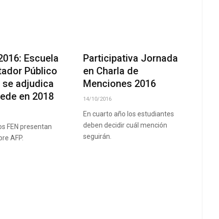
2016: Escuela
Participativa Jornada
tador Público
en Charla de
 se adjudica
Menciones 2016
ede en 2018
14/10/2016
En cuarto año los estudiantes
deben decidir cuál mención
s FEN presentan
seguirán.
bre AFP.