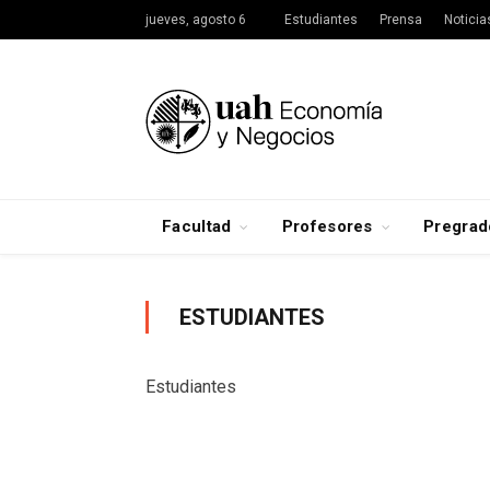
jueves, agosto 6
Estudiantes
Prensa
Noticia
Facultad
Profesores
Pregrad
ESTUDIANTES
Estudiantes