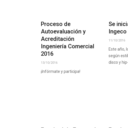
Proceso de
Se inic
Autoevaluación y
Ingeco
Acreditación
11/10/2016
Ingeniería Comercial
Este año, 
2016
según estil
disco y hip
13/10/2016
¡Infórmate y participa!