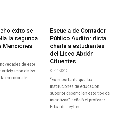
cho éxito se
Escuela de Contador
lla la segunda
Público Auditor dicta
de Menciones
charla a estudiantes
del Liceo Abdón
Cifuentes
 novedades de este
participación de los
04/11/2016
e la mención de
“Es importante que las
instituciones de educación
superior desarrollen este tipo de
iniciativas”, señaló el profesor
Eduardo Leyton.