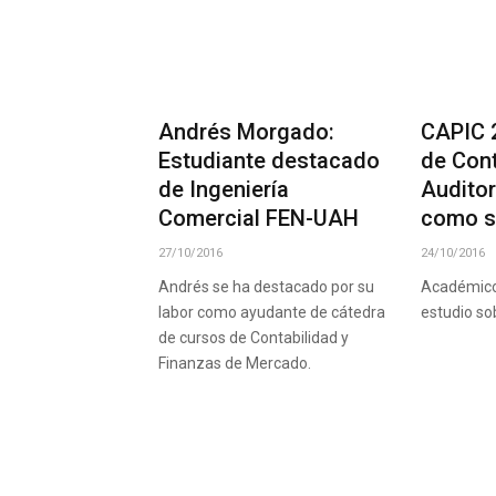
Andrés Morgado:
CAPIC 
Estudiante destacado
de Con
de Ingeniería
Auditor
Comercial FEN-UAH
como s
27/10/2016
24/10/2016
Andrés se ha destacado por su
Académico
labor como ayudante de cátedra
estudio so
de cursos de Contabilidad y
Finanzas de Mercado.