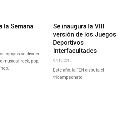
ia la Semana
Se inaugura la VIII
versión de los Juegos
Deportivos
Interfacultades
los equipos se dividen
o musical: rock, pop,
07/10/2016
-hop.
Este año, la FEN disputa el
tricampeonato.