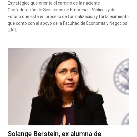
Estratégico que orienta el camino de la naciente
Confederación de Sindicatos de Empresas Públicas y del
Estado que está en proceso de formalización y fortalecimiento
que contó con el apoyo de la Facultad de Economía y Negocios
UAH.
Solange Berstein, ex alumna de