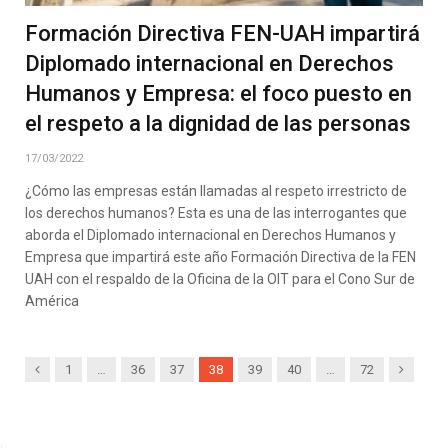
Formación Directiva FEN-UAH impartirá
Diplomado internacional en Derechos
Humanos y Empresa: el foco puesto en
el respeto a la dignidad de las personas
17/03/2022
¿Cómo las empresas están llamadas al respeto irrestricto de
los derechos humanos? Esta es una de las interrogantes que
aborda el Diplomado internacional en Derechos Humanos y
Empresa que impartirá este año Formación Directiva de la FEN
UAH con el respaldo de la Oficina de la OIT para el Cono Sur de
América
Previous
Next
1
…
36
37
38
39
40
…
72