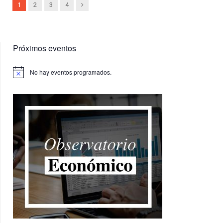
Next
1
2
3
4
Próximos eventos
No hay eventos programados.
Aviso